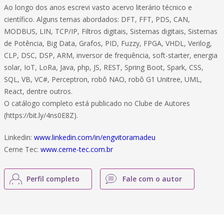
Ao longo dos anos escrevi vasto acervo literário técnico e
científico. Alguns temas abordados: DFT, FFT, PDS, CAN,
MODBUS, LIN, TCP/IP, Filtros digitais, Sistemas digitais, Sistemas
de Potência, Big Data, Grafos, PID, Fuzzy, FPGA, VHDL, Verilog,
CLP, DSC, DSP, ARM, inversor de frequência, soft-starter, energia
solar, IoT, LoRa, Java, php, JS, REST, Spring Boot, Spark, CSS,
SQL, VB, VC#, Perceptron, robô NAO, robô G1 Unitree, UML,
React, dentre outros.
O catálogo completo está publicado no Clube de Autores
(https://bit.ly/4ns0E8Z).
Linkedin:
www.linkedin.com/in/engvitoramadeu
Cerne Tec:
www.cerne-tec.com.br
Perfil completo
Fale com o autor