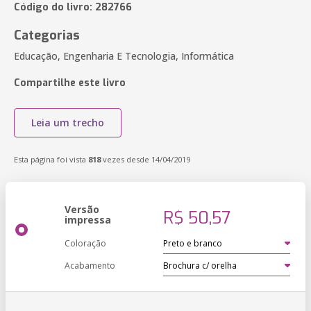
Código do livro: 282766
Categorias
Educação, Engenharia E Tecnologia, Informática
Compartilhe este livro
Leia um trecho
Esta página foi vista
818
vezes desde 14/04/2019
Versão
R$ 50,57
impressa
Coloração
Acabamento