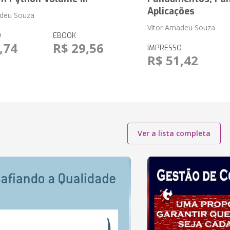
Aplicações
adeu Souza
Vitor Amadeu Souza
O
EBOOK
,74
R$ 29,56
IMPRESSO
R$ 51,42
Ver a lista completa