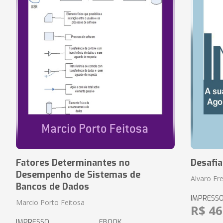
Fatores Determinantes no
Desafi
Desempenho de Sistemas de
Alvaro Fre
Bancos de Dados
IMPRESS
Marcio Porto Feitosa
R$ 46
IMPRESSO
EBOOK