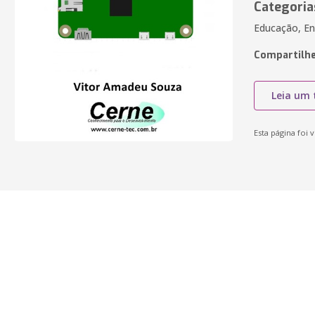
Categoria
Educação, En
Compartilhe
Leia um 
Esta página foi v