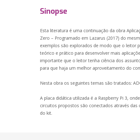
Sinopse
Esta literatura é uma continuação da obra Aplica
Zero – Programado em Lazarus (2017) do mesmo 
exemplos são explorados de modo que o leitor
teórico e prático para desenvolver mais aplicaçõ
importante que o leitor tenha ciência dos assunt
para que haja um melhor aproveitamento do con
Nesta obra os seguintes temas são tratados: AD
A placa didática utilizada é a Raspberry Pi 3, ond
circuitos propostos são conectados através das c
do kit.