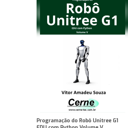
Programação do Robô Unitree G1
EDU com Python Volume V