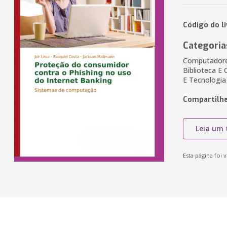
Código do l
Categoria
Computadores
Biblioteca E
E Tecnologia
Compartilhe
Leia um 
Esta página foi v