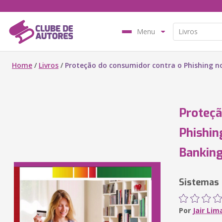
Menu
Home
/
Livros
/
Proteção do consumidor contra o Phishing n
Proteçã
Phishin
Bankin
Sistemas
Por
Jair Lim