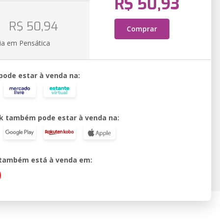
R$ 50,93
o
R$ 50,94
Comprar
ia em Pensática
 pode estar à venda na:
k também pode estar à venda na:
o também está à venda em: