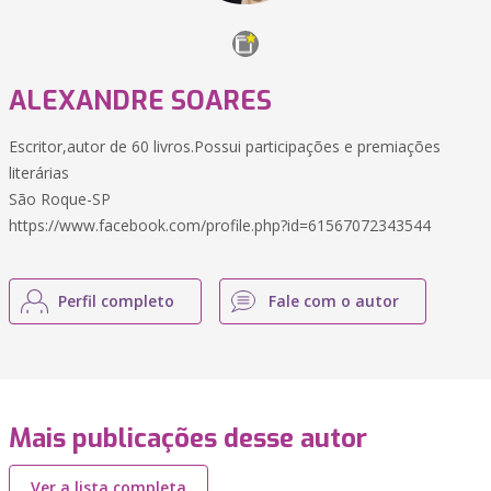
ALEXANDRE SOARES
Escritor,autor de 60 livros.Possui participações e premiações
literárias
São Roque-SP
https://www.facebook.com/profile.php?id=61567072343544
Perfil completo
Fale com o autor
Mais publicações desse autor
Ver a lista completa