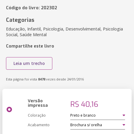
Código do livro: 202302
Categorias
Educação, Infantil, Psicologia, Desenvolvimental, Psicologia
Social, Saúde Mental
Compartilhe este livro
Leia um trecho
Esta página foi vista
8478
vezes desde 24/01/2016
Versão
R$ 40,16
impressa
Coloração
Acabamento