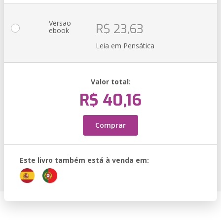
Versão
R$ 23,63
ebook
Leia em Pensática
Valor total:
R$ 40,16
Comprar
Este livro também está à venda em: