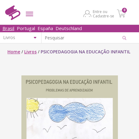
0
Entre ou
Cadastre-se
Brasil
Portugal
España
Deutschland
Home
/
Livros
/
PSICOPEDAGOGIA NA EDUCAÇÃO INFANTIL