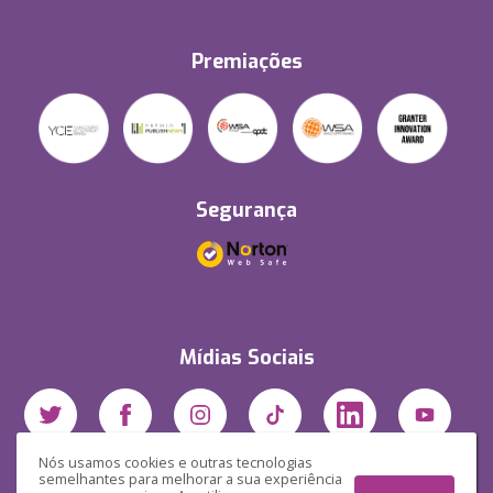
Premiações
Segurança
Mídias Sociais
Nós usamos cookies e outras tecnologias
semelhantes para melhorar a sua experiência