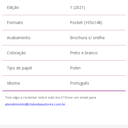
Edição
1 (2021)
Formato
Pocket (105x148)
Acabamento
Brochura s/ orelha
Coloração
Preto e branco
Tipo de papel
Polen
Idioma
Português
Tem algo a reclamar sobre este livro? Envie um email para
atendimento@clubedeautores.com.br