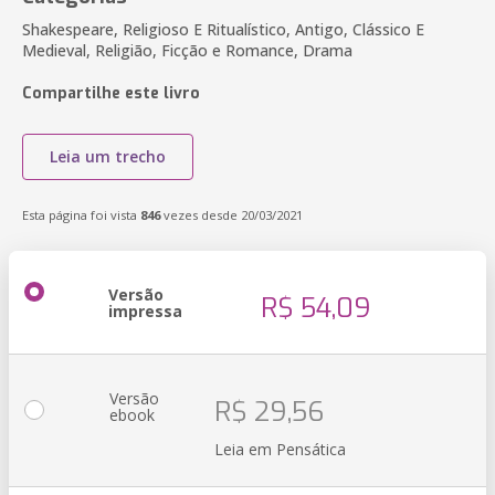
Shakespeare, Religioso E Ritualístico, Antigo, Clássico E
Medieval, Religião, Ficção e Romance, Drama
Compartilhe este livro
Leia um trecho
Esta página foi vista
846
vezes desde 20/03/2021
Versão
R$ 54,09
impressa
Versão
R$ 29,56
ebook
Leia em Pensática