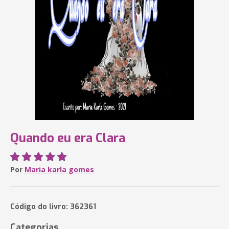
Quando eu era Clara
Por
Maria karla gomes
Código do livro: 362361
Categorias