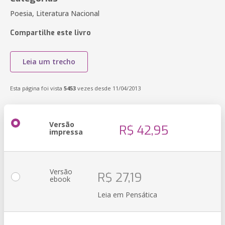
Poesia, Literatura Nacional
Compartilhe este livro
Leia um trecho
Esta página foi vista
5453
vezes desde 11/04/2013
Versão
R$ 42,95
impressa
Versão
R$ 27,19
ebook
Leia em Pensática