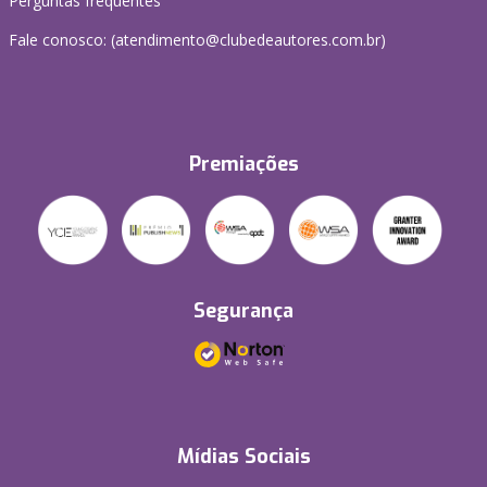
Perguntas frequentes
Fale conosco: (atendimento@clubedeautores.com.br)
Premiações
Segurança
Mídias Sociais