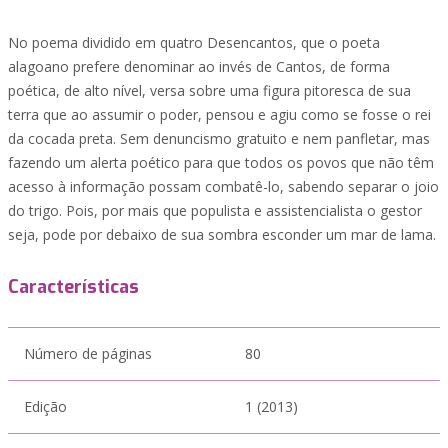
No poema dividido em quatro Desencantos, que o poeta
alagoano prefere denominar ao invés de Cantos, de forma
poética, de alto nível, versa sobre uma figura pitoresca de sua
terra que ao assumir o poder, pensou e agiu como se fosse o rei
da cocada preta. Sem denuncismo gratuito e nem panfletar, mas
fazendo um alerta poético para que todos os povos que não têm
acesso à informação possam combatê-lo, sabendo separar o joio
do trigo. Pois, por mais que populista e assistencialista o gestor
seja, pode por debaixo de sua sombra esconder um mar de lama.
Características
Número de páginas
80
Edição
1 (2013)