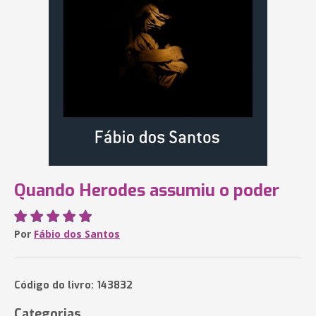
Quando Herodes assumiu o poder
Por
Fábio dos Santos
Código do livro: 143832
Categorias