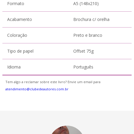
Formato
A5 (148x210)
Acabamento
Brochura c/ orelha
Coloração
Preto e branco
Tipo de papel
Offset 75g
Idioma
Português
Tem algo a reclamar sobre este livro? Envie um email para
atendimento@clubedeautores.com.br