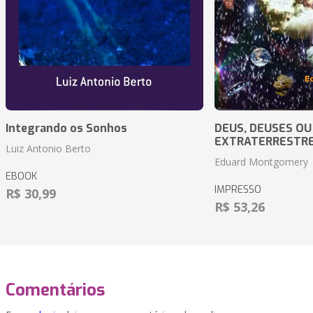
Integrando os Sonhos
DEUS, DEUSES OU
EXTRATERRESTR
Luiz Antonio Berto
Eduard Montgomery
EBOOK
IMPRESSO
R$ 30,99
R$ 53,26
Comentários