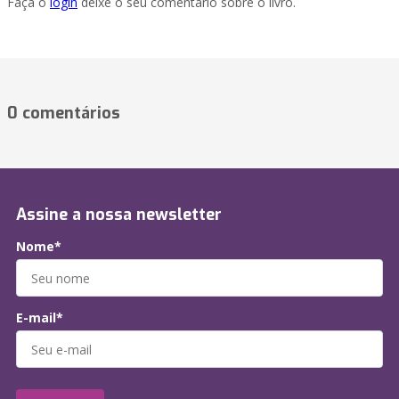
Faça o
login
deixe o seu comentário sobre o livro.
0 comentários
Assine a nossa newsletter
Nome*
E-mail*