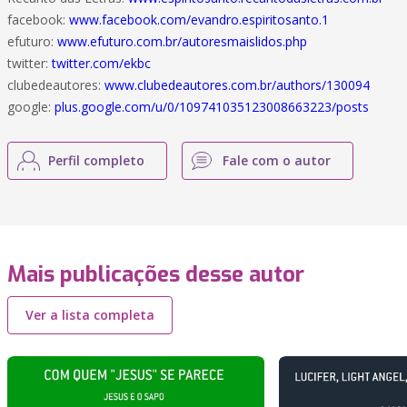
facebook:
www.facebook.com/evandro.espiritosanto.1
efuturo:
www.efuturo.com.br/autoresmaislidos.php
twitter:
twitter.com/ekbc
clubedeautores:
www.clubedeautores.com.br/authors/130094
google:
plus.google.com/u/0/109741035123008663223/posts
Perfil completo
Fale com o autor
Mais publicações desse autor
Ver a lista completa