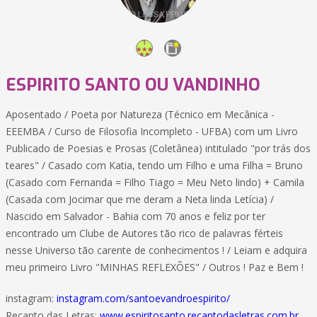
ESPIRITO SANTO OU VANDINHO
Aposentado / Poeta por Natureza (Técnico em Mecânica -
EEEMBA / Curso de Filosofia Incompleto - UFBA) com um Livro
Publicado de Poesias e Prosas (Coletânea) intitulado "por trás dos
teares" / Casado com Katia, tendo um Filho e uma Filha = Bruno
(Casado com Fernanda = Filho Tiago = Meu Neto lindo) + Camila
(Casada com Jocimar que me deram a Neta linda Letícia) /
Nascido em Salvador - Bahia com 70 anos e feliz por ter
encontrado um Clube de Autores tão rico de palavras férteis
nesse Universo tão carente de conhecimentos ! / Leiam e adquira
meu primeiro Livro "MINHAS REFLEXÕES" / Outros ! Paz e Bem !
instagram:
instagram.com/santoevandroespirito/
Recanto das Letras:
www.espiritosanto.recantodasletras.com.br