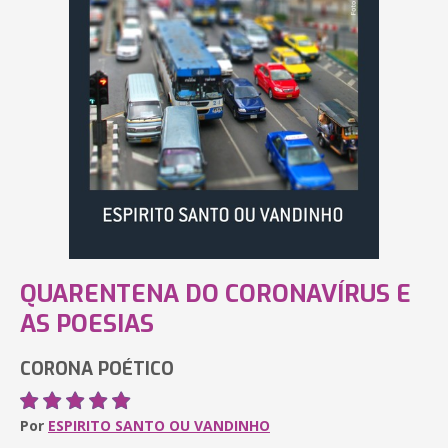
QUARENTENA DO CORONAVÍRUS E
AS POESIAS
CORONA POÉTICO
Por
ESPIRITO SANTO OU VANDINHO