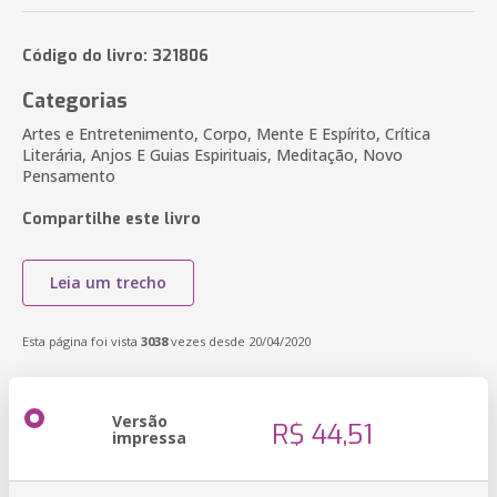
Código do livro: 321806
Categorias
Artes e Entretenimento, Corpo, Mente E Espírito, Crítica
Literária, Anjos E Guias Espirituais, Meditação, Novo
Pensamento
Compartilhe este livro
Leia um trecho
Esta página foi vista
3038
vezes desde 20/04/2020
Versão
R$ 44,51
impressa