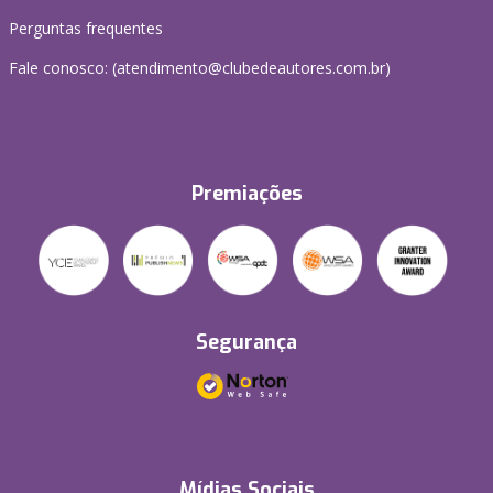
Perguntas frequentes
Fale conosco: (atendimento@clubedeautores.com.br)
Premiações
Segurança
Mídias Sociais