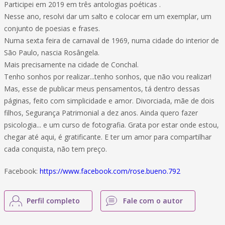
Participei em 2019 em três antologias poéticas .
Nesse ano, resolvi dar um salto e colocar em um exemplar, um
conjunto de poesias e frases.
Numa sexta feira de carnaval de 1969, numa cidade do interior de
São Paulo, nascia Rosângela.
Mais precisamente na cidade de Conchal.
Tenho sonhos por realizar...tenho sonhos, que não vou realizar!
Mas, esse de publicar meus pensamentos, tá dentro dessas
páginas, feito com simplicidade e amor. Divorciada, mãe de dois
filhos, Segurança Patrimonial a dez anos. Ainda quero fazer
psicologia... e um curso de fotografia. Grata por estar onde estou,
chegar até aqui, é gratificante. E ter um amor para compartilhar
cada conquista, não tem preço.
Facebook:
https://www.facebook.com/rose.bueno.792
Perfil completo
Fale com o autor