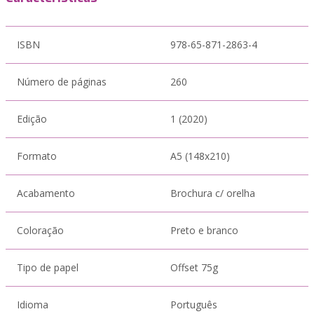
ISBN
978-65-871-2863-4
Número de páginas
260
Edição
1 (2020)
Formato
A5 (148x210)
Acabamento
Brochura c/ orelha
Coloração
Preto e branco
Tipo de papel
Offset 75g
Idioma
Português