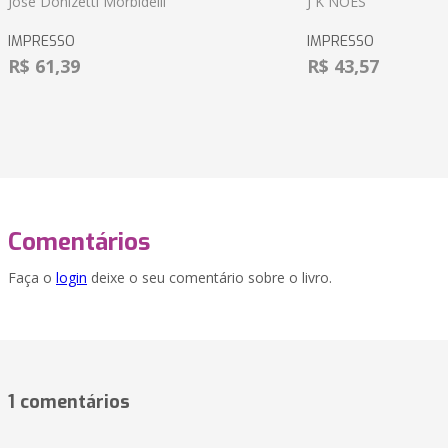
Jose Donizetti Morbidelli
J K NOES
IMPRESSO
IMPRESSO
R$ 61,39
R$ 43,57
Comentários
Faça o
login
deixe o seu comentário sobre o livro.
1 comentários