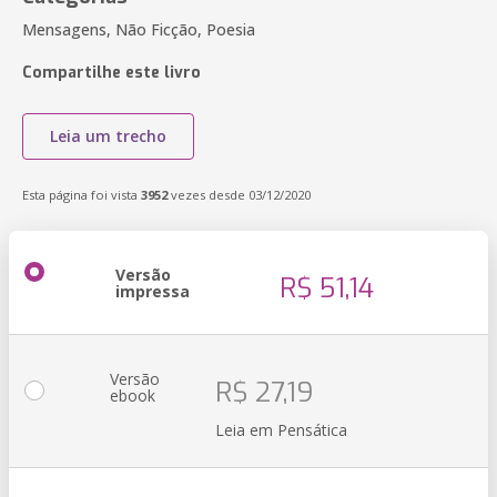
Mensagens, Não Ficção, Poesia
Compartilhe este livro
Leia um trecho
Esta página foi vista
3952
vezes desde 03/12/2020
Versão
R$ 51,14
impressa
Versão
R$ 27,19
ebook
Leia em Pensática