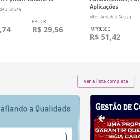
Aplicações
adeu Souza
Vitor Amadeu Souza
O
EBOOK
,74
R$ 29,56
IMPRESSO
R$ 51,42
Ver a lista completa