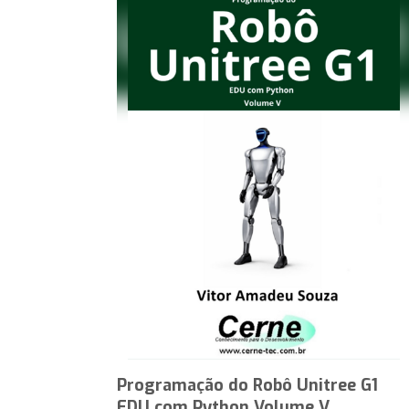
Programação do Robô Unitree G1
EDU com Python Volume V