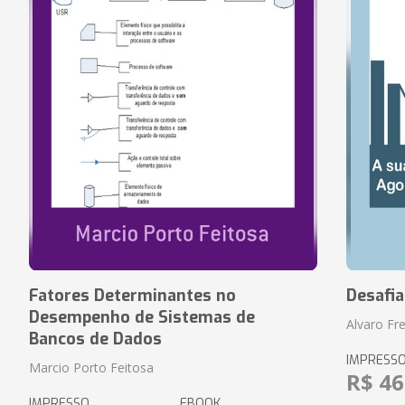
Fatores Determinantes no
Desafi
Desempenho de Sistemas de
Alvaro Fre
Bancos de Dados
IMPRESS
Marcio Porto Feitosa
R$ 46
IMPRESSO
EBOOK