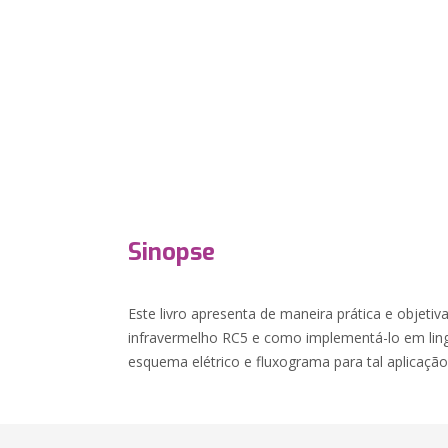
Sinopse
Este livro apresenta de maneira prática e objeti
infravermelho RC5 e como implementá-lo em li
esquema elétrico e fluxograma para tal aplicação