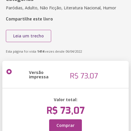
Paródias, Adulto, Não Ficção, Literatura Nacional, Humor
Compartilhe este livro
Leia um trecho
Esta página foi vista
1414
vezes desde 06/04/2022
Versão
R$ 73,07
impressa
Valor total:
R$ 73,07
Comprar