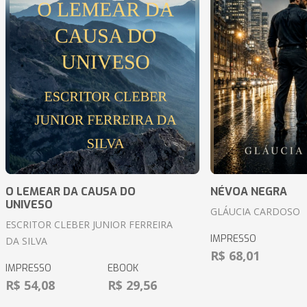
O LEMEAR DA CAUSA DO
NÉVOA NEGRA
UNIVESO
GLÁUCIA CARDOSO
ESCRITOR CLEBER JUNIOR FERREIRA
IMPRESSO
DA SILVA
R$ 68,01
IMPRESSO
EBOOK
R$ 54,08
R$ 29,56