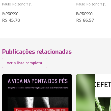
Paulo Polzonoff Jr.
Paulo Polzonoff Jr.
IMPRESSO
IMPRESSO
R$ 45,70
R$ 66,57
Publicações relacionadas
Ver a lista completa