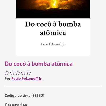
Do cocô à bomba atômica
Por
Paulo Polzonoff Jr.
Código do livro: 387301
Categorias