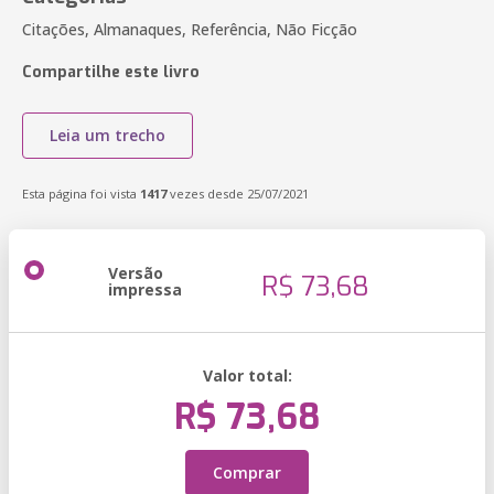
Citações, Almanaques, Referência, Não Ficção
Compartilhe este livro
Leia um trecho
Esta página foi vista
1417
vezes desde 25/07/2021
Versão
R$ 73,68
impressa
Valor total:
R$ 73,68
Comprar