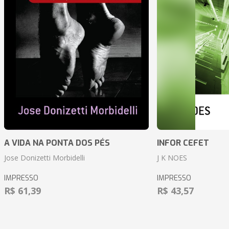
A VIDA NA PONTA DOS PÉS
INFOR CEFET
Jose Donizetti Morbidelli
J K NOES
IMPRESSO
IMPRESSO
R$ 61,39
R$ 43,57