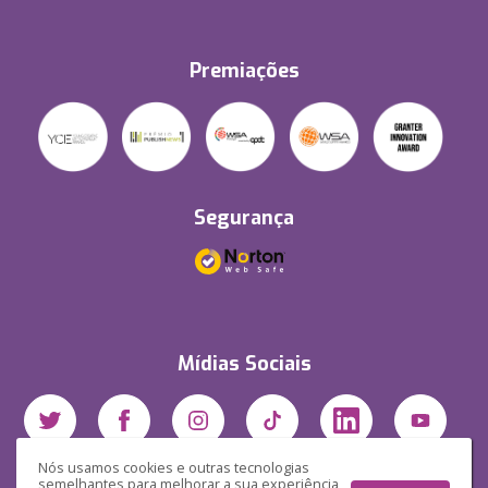
Premiações
Segurança
Mídias Sociais
Nós usamos cookies e outras tecnologias
semelhantes para melhorar a sua experiência