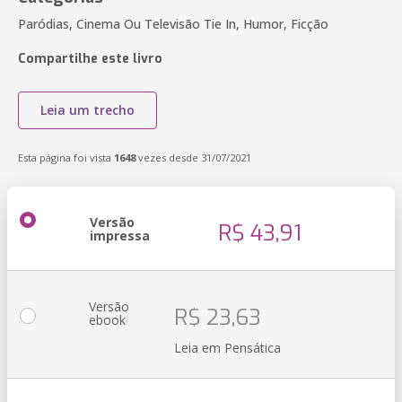
Paródias, Cinema Ou Televisão Tie In, Humor, Ficção
Compartilhe este livro
Leia um trecho
Esta página foi vista
1648
vezes desde 31/07/2021
Versão
R$ 43,91
impressa
Versão
R$ 23,63
ebook
Leia em Pensática