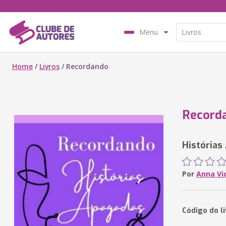
Menu
Home
/
Livros
/
Recordando
Record
Histórias
Por
Anna Vic
Código do l