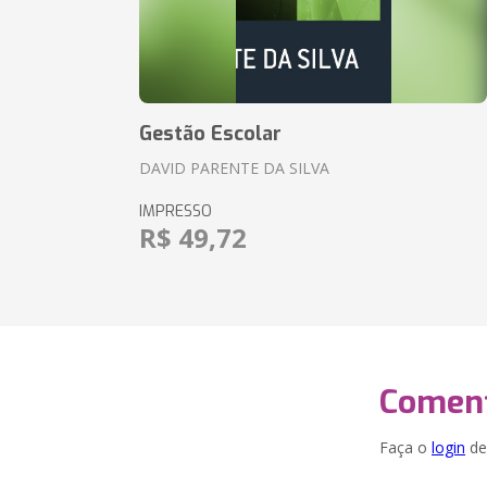
Gestão Escolar
DAVID PARENTE DA SILVA
IMPRESSO
R$ 49,72
Coment
Faça o
login
dei