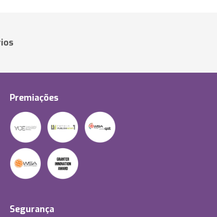
ios
Premiações
Segurança