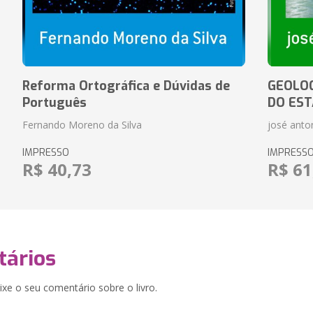
Reforma Ortográfica e Dúvidas de
GEOLOG
Português
DO EST
Fernando Moreno da Silva
josé anton
IMPRESSO
IMPRESS
R$ 40,73
R$ 61
ários
xe o seu comentário sobre o livro.