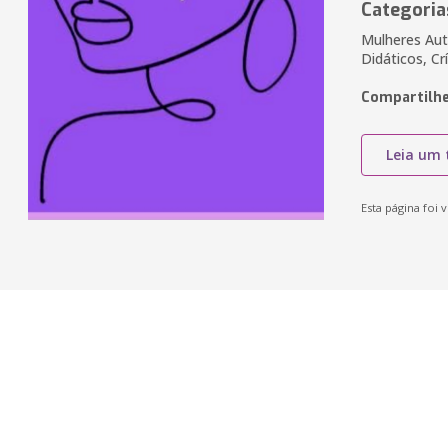
Categoria
Mulheres Auto
Didáticos, Crí
Compartilhe
Leia um 
Esta página foi v