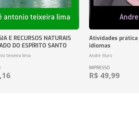
IA E RECURSOS NATURAIS
Atividades prática
ADO DO ESPÍRITO SANTO
idiomas
io teixeira lima
Andre Eluro
O
IMPRESSO
,16
R$ 49,99