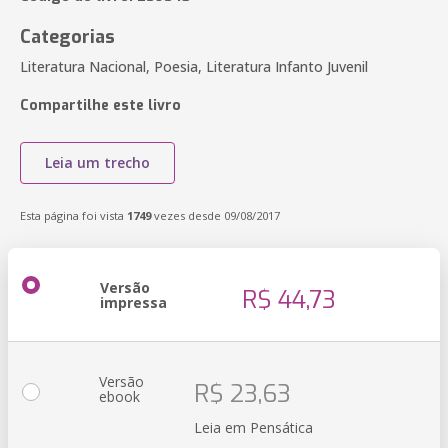
Categorias
Literatura Nacional, Poesia, Literatura Infanto Juvenil
Compartilhe este livro
Leia um trecho
Esta página foi vista
1749
vezes desde 09/08/2017
Versão
R$ 44,73
impressa
Versão
R$ 23,63
ebook
Leia em Pensática