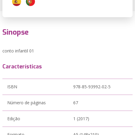
Sinopse
conto infantil 01
Características
ISBN
978-85-93992-02-5
Número de páginas
67
Edição
1 (2017)
Formato
A5 (148x210)