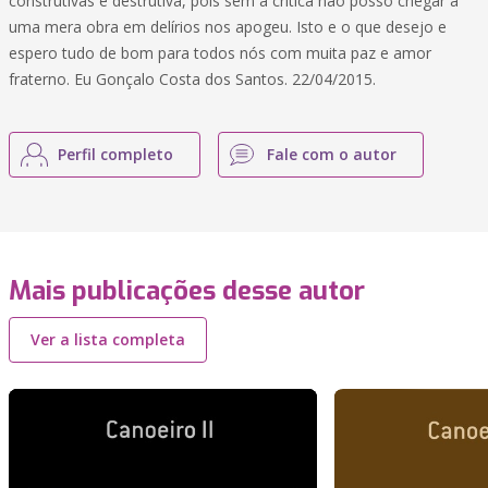
construtivas e destrutiva, pois sem a critica não posso chegar a
uma mera obra em delírios nos apogeu. Isto e o que desejo e
espero tudo de bom para todos nós com muita paz e amor
fraterno. Eu Gonçalo Costa dos Santos. 22/04/2015.
Perfil completo
Fale com o autor
Mais publicações desse autor
Ver a lista completa