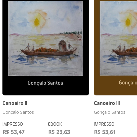
Canoeiro II
Canoeiro III
Gonçalo Santos
Gonçalo Santos
IMPRESSO
EBOOK
IMPRESSO
R$ 53,47
R$ 23,63
R$ 53,61