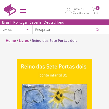
0
Entre ou
Cadastre-se
Brasil
Portugal
España
Deutschland
Home
/
Livros
/
Reino das Sete Portas dois