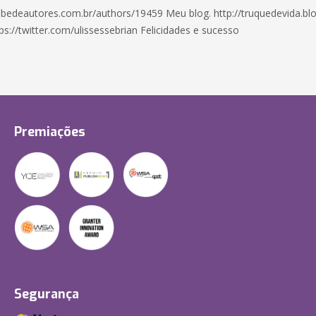
ubedeautores.com.br/authors/19459 Meu blog. http://truquedevida.bl
ps://twitter.com/ulissessebrian Felicidades e sucesso
Premiações
Segurança