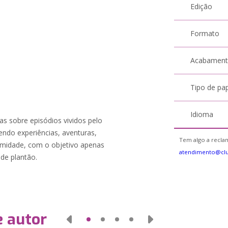
Edição
Formato
Acabamen
Tipo de pa
Idioma
as sobre episódios vividos pelo
endo experiências, aventuras,
Tem algo a reclam
timidade, com o objetivo apenas
atendimento@cl
de plantão.
e autor