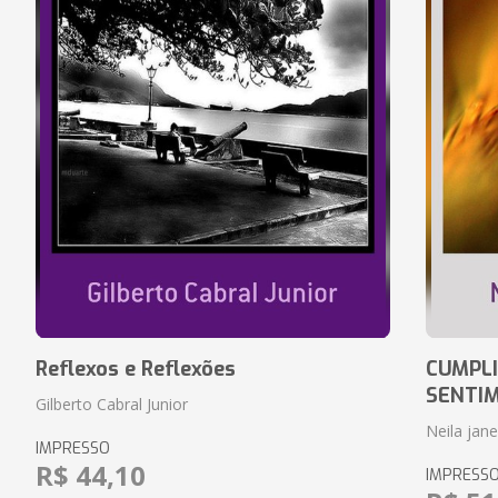
Reflexos e Reflexões
CUMPLI
SENTI
Gilberto Cabral Junior
Neila jan
IMPRESSO
R$ 44,10
IMPRESS