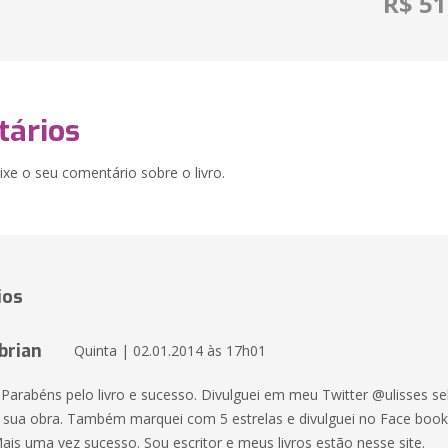
R$ 51
ários
xe o seu comentário sobre o livro.
ios
brian
Quinta | 02.01.2014 às 17h01
 Parabéns pelo livro e sucesso. Divulguei em meu Twitter @ulisses se
 sua obra. Também marquei com 5 estrelas e divulguei no Face book
ais uma vez sucesso. Sou escritor e meus livros estão nesse site.