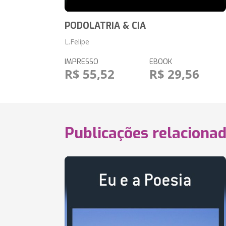
PODOLATRIA & CIA
L.Felipe
IMPRESSO
EBOOK
R$ 55,52
R$ 29,56
Publicações relaciona