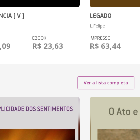
CIA [ V ]
LEGADO
L.Felipe
O
EBOOK
IMPRESSO
,09
R$ 23,63
R$ 63,44
Ver a lista completa