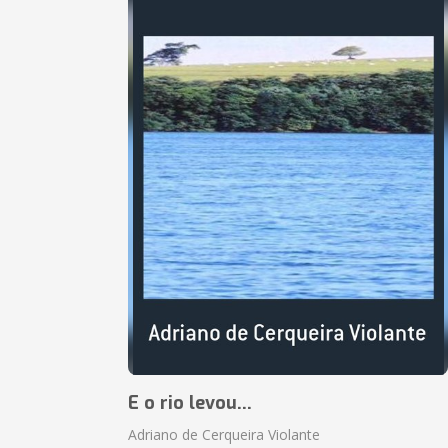
E o rio levou...
Adriano de Cerqueira Violante