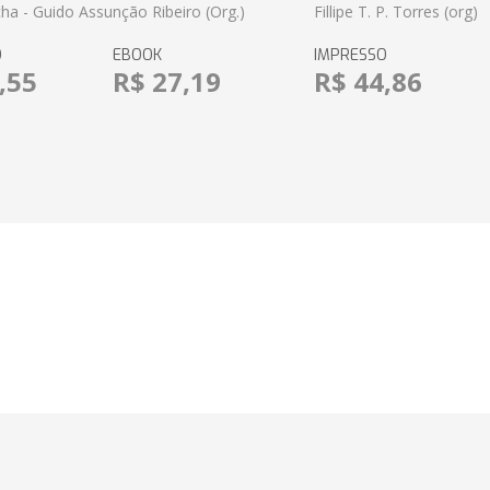
ha - Guido Assunção Ribeiro (Org.)
Fillipe T. P. Torres (org)
O
EBOOK
IMPRESSO
,55
R$ 27,19
R$ 44,86