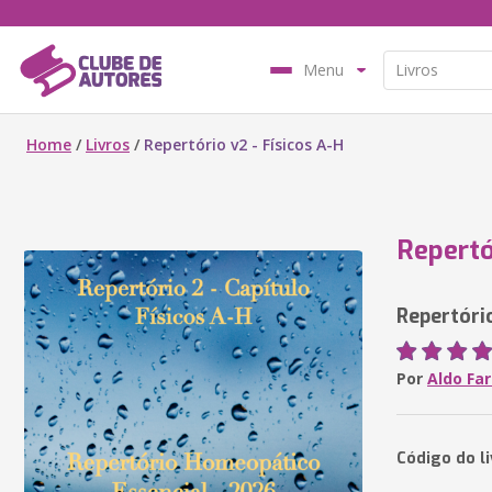
Menu
Home
/
Livros
/
Repertório v2 - Físicos A-H
Repertó
Repertóri
Por
Aldo Far
Código do l