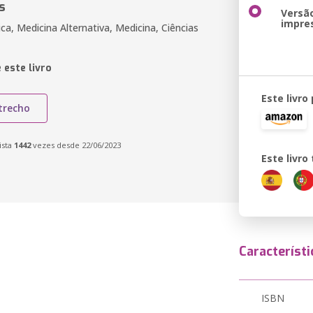
s
Versã
impre
ica, Medicina Alternativa, Medicina, Ciências
 este livro
Este livro
trecho
ista
1442
vezes desde 22/06/2023
Este livr
Característi
ISBN