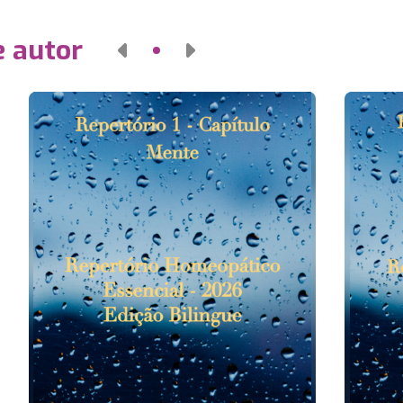
e autor