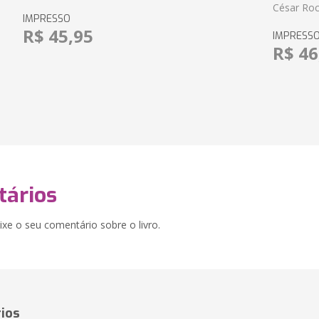
César Roc
IMPRESSO
R$ 45,95
IMPRESS
R$ 46
ários
xe o seu comentário sobre o livro.
ios