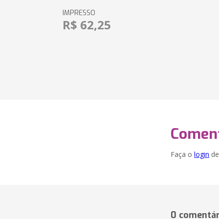
IMPRESSO
R$ 62,25
Coment
Faça o
login
dei
0 comentár