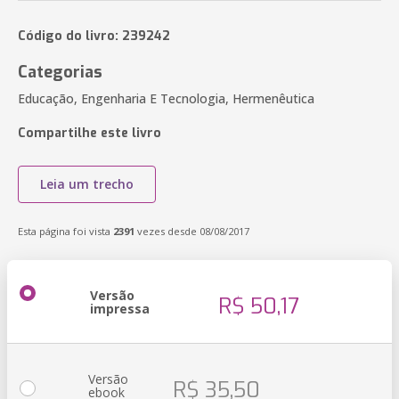
Código do livro: 239242
Categorias
Educação, Engenharia E Tecnologia, Hermenêutica
Compartilhe este livro
Leia um trecho
Esta página foi vista
2391
vezes desde 08/08/2017
Versão
R$ 50,17
impressa
Versão
R$ 35,50
ebook