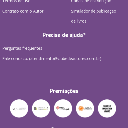
Termos de uso
Canais de distribuição
Contrato com o Autor
Simulador de publicação
de livros
Precisa de ajuda?
Perguntas frequentes
Fale conosco: (atendimento@clubedeautores.com.br)
Premiações