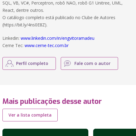
SQL, VB, VC#, Perceptron, robô NAO, robô G1 Unitree, UML,
React, dentre outros.
O catálogo completo está publicado no Clube de Autores
(https://bit.ly/4ns0E8Z).
Linkedin:
www.linkedin.com/in/engvitoramadeu
Cerne Tec:
www.cerne-tec.com.br
Perfil completo
Fale com o autor
Mais publicações desse autor
Ver a lista completa