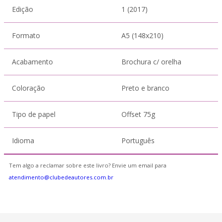
Edição
1 (2017)
Formato
A5 (148x210)
Acabamento
Brochura c/ orelha
Coloração
Preto e branco
Tipo de papel
Offset 75g
Idioma
Português
Tem algo a reclamar sobre este livro? Envie um email para
atendimento@clubedeautores.com.br