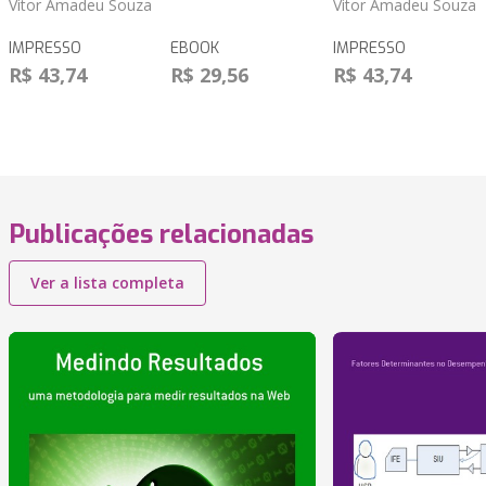
Vitor Amadeu Souza
Vitor Amadeu Souza
IMPRESSO
EBOOK
IMPRESSO
R$ 43,74
R$ 29,56
R$ 43,74
Publicações relacionadas
Ver a lista completa