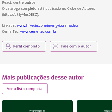
React, dentre outros.
O catálogo completo está publicado no Clube de Autores
(https://bit.ly/4ns0E8Z).
Linkedin:
www.linkedin.com/in/engvitoramadeu
Cerne Tec:
www.cerne-tec.com.br
Perfil completo
Fale com o autor
Mais publicações desse autor
Ver a lista completa