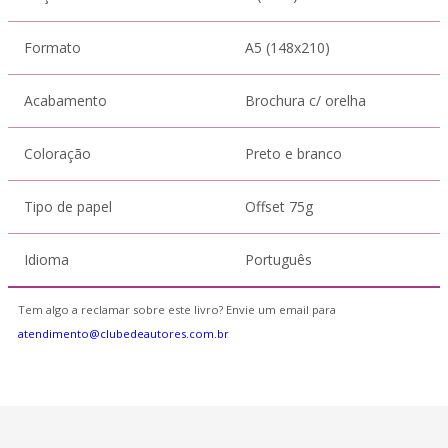
Formato
A5 (148x210)
Acabamento
Brochura c/ orelha
Coloração
Preto e branco
Tipo de papel
Offset 75g
Idioma
Português
Tem algo a reclamar sobre este livro? Envie um email para
atendimento@clubedeautores.com.br