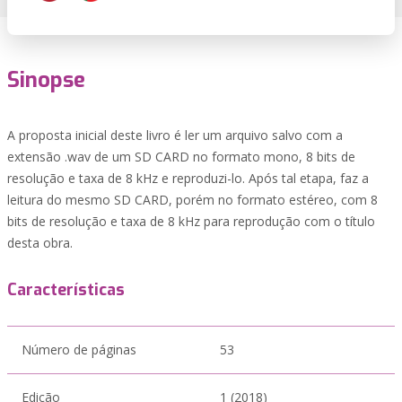
Sinopse
A proposta inicial deste livro é ler um arquivo salvo com a
extensão .wav de um SD CARD no formato mono, 8 bits de
resolução e taxa de 8 kHz e reproduzi-lo. Após tal etapa, faz a
leitura do mesmo SD CARD, porém no formato estéreo, com 8
bits de resolução e taxa de 8 kHz para reprodução com o título
desta obra.
Características
Número de páginas
53
Edição
1 (2018)