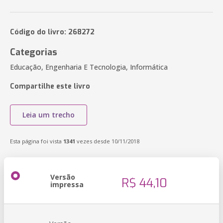
Código do livro: 268272
Categorias
Educação, Engenharia E Tecnologia, Informática
Compartilhe este livro
Leia um trecho
Esta página foi vista
1341
vezes desde 10/11/2018
Versão
R$ 44,10
impressa