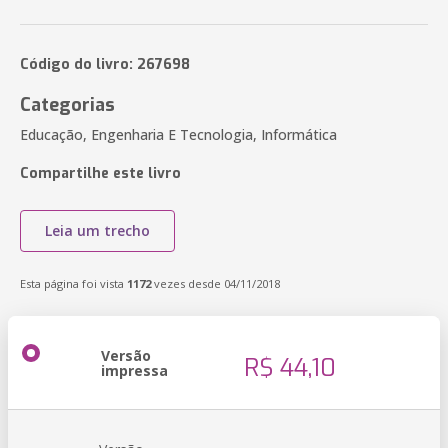
Código do livro: 267698
Categorias
Educação, Engenharia E Tecnologia, Informática
Compartilhe este livro
Leia um trecho
Esta página foi vista
1172
vezes desde 04/11/2018
Versão
R$ 44,10
impressa