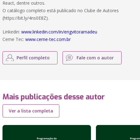
React, dentre outros.
O catálogo completo está publicado no Clube de Autores
(https://bit.ly/4ns0E8Z).
Linkedin:
www.linkedin.com/in/engvitoramadeu
Cerne Tec:
www.cerne-tec.com.br
Perfil completo
Fale com o autor
Mais publicações desse autor
Ver a lista completa