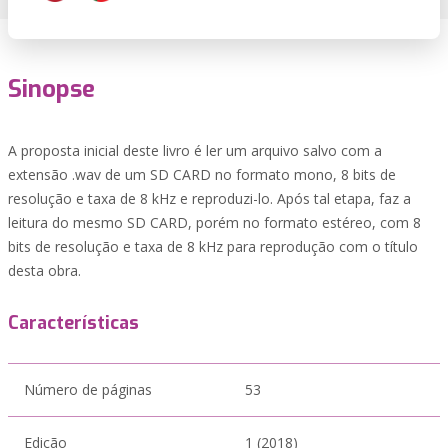
Sinopse
A proposta inicial deste livro é ler um arquivo salvo com a
extensão .wav de um SD CARD no formato mono, 8 bits de
resolução e taxa de 8 kHz e reproduzi-lo. Após tal etapa, faz a
leitura do mesmo SD CARD, porém no formato estéreo, com 8
bits de resolução e taxa de 8 kHz para reprodução com o título
desta obra.
Características
Número de páginas
53
Edição
1 (2018)