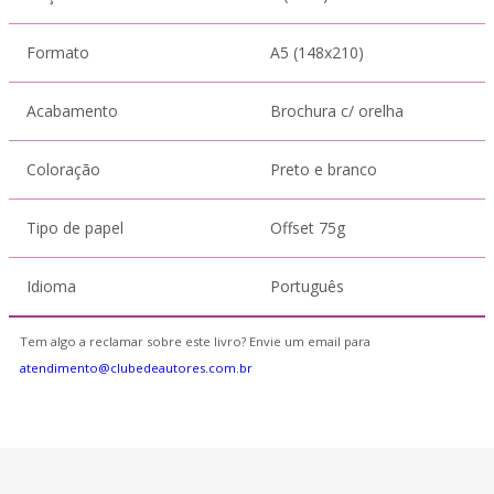
Formato
A5 (148x210)
Acabamento
Brochura c/ orelha
Coloração
Preto e branco
Tipo de papel
Offset 75g
Idioma
Português
Tem algo a reclamar sobre este livro? Envie um email para
atendimento@clubedeautores.com.br