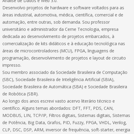
Análise de Dados e Web 3.0.
Desenvolvo projetos de hardware e software voltados para as
áreas industrial, automotiva, médica, científica, comercial e de
automação, entre outras, sob demanda. Sou professor
universitário e administrador da Cerne Tecnologia, empresa
dedicada ao desenvolvimento de projetos embarcados, à
comercialização de kits didáticos e à educação tecnológica nas
áreas de microcontroladores (MCU), FPGA, linguagens de
programação, desenvolvimento de projetos e layout de circuito
impresso.
Sou membro associado da Sociedade Brasileira de Computação
(SBC), Sociedade Brasileira de Inteligência Artificial (SBIA),
Sociedade Brasileira de Automática (SBA) e Sociedade Brasileira
de Robótica (SBR).
Ao longo dos anos escrevi vasto acervo literário técnico e
científico. Alguns temas abordados: DFT, FFT, PDS, CAN,
MODBUS, LIN, TCP/IP, Filtros digitais, Sistemas digitais, Sistemas
de Potência, Big Data, Grafos, PID, Fuzzy, FPGA, VHDL, Verilog,
CLP, DSC, DSP, ARM, inversor de frequência, soft-starter, energia