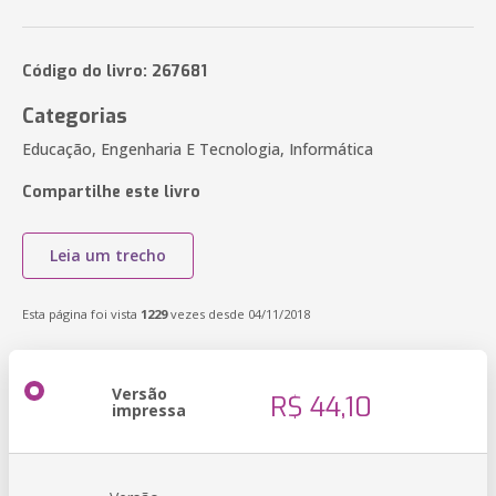
Código do livro: 267681
Categorias
Educação, Engenharia E Tecnologia, Informática
Compartilhe este livro
Leia um trecho
Esta página foi vista
1229
vezes desde 04/11/2018
Versão
R$ 44,10
impressa