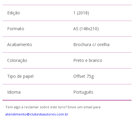
Edição
1 (2018)
Formato
A5 (148x210)
Acabamento
Brochura c/ orelha
Coloração
Preto e branco
Tipo de papel
Offset 75g
Idioma
Português
Tem algo a reclamar sobre este livro? Envie um email para
atendimento@clubedeautores.com.br