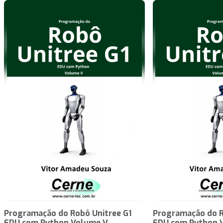
Programação do Robô Unitree G1
Programação do R
EDU com Python Volume V
EDU com Python 