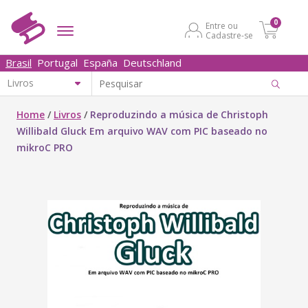
0
Entre ou
Cadastre-se
Brasil
Portugal
España
Deutschland
Home
/
Livros
/
Reproduzindo a música de Christoph
Willibald Gluck Em arquivo WAV com PIC baseado no
mikroC PRO