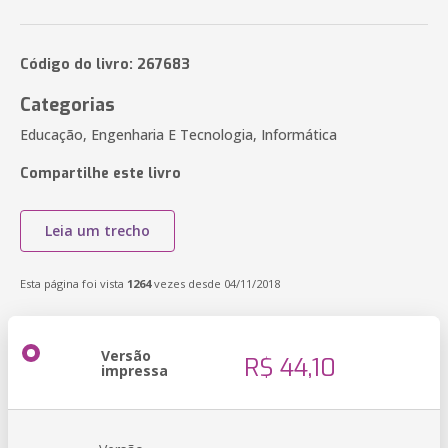
Código do livro: 267683
Categorias
Educação, Engenharia E Tecnologia, Informática
Compartilhe este livro
Leia um trecho
Esta página foi vista
1264
vezes desde 04/11/2018
Versão
R$ 44,10
impressa