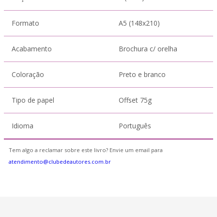
Formato
A5 (148x210)
Acabamento
Brochura c/ orelha
Coloração
Preto e branco
Tipo de papel
Offset 75g
Idioma
Português
Tem algo a reclamar sobre este livro? Envie um email para
atendimento@clubedeautores.com.br