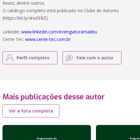
React, dentre outros.
O catálogo completo está publicado no Clube de Autores
(https://bit.ly/4ns0E8Z).
Linkedin:
www.linkedin.com/in/engvitoramadeu
Cerne Tec:
www.cerne-tec.com.br
Perfil completo
Fale com o autor
Mais publicações desse autor
Ver a lista completa