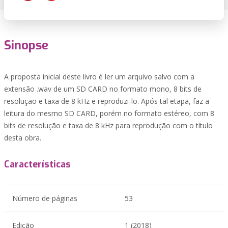
Sinopse
A proposta inicial deste livro é ler um arquivo salvo com a
extensão .wav de um SD CARD no formato mono, 8 bits de
resolução e taxa de 8 kHz e reproduzi-lo. Após tal etapa, faz a
leitura do mesmo SD CARD, porém no formato estéreo, com 8
bits de resolução e taxa de 8 kHz para reprodução com o título
desta obra.
Características
Número de páginas
53
Edição
1 (2018)