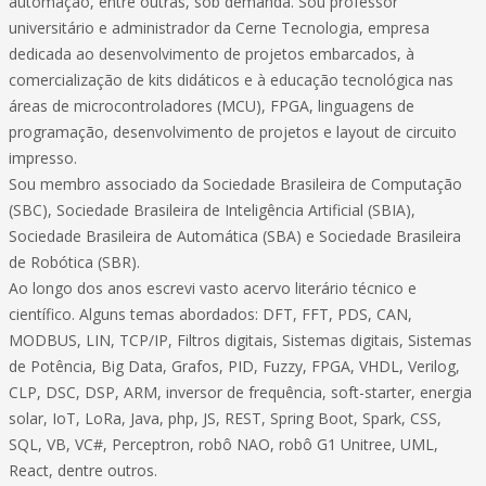
automação, entre outras, sob demanda. Sou professor
universitário e administrador da Cerne Tecnologia, empresa
dedicada ao desenvolvimento de projetos embarcados, à
comercialização de kits didáticos e à educação tecnológica nas
áreas de microcontroladores (MCU), FPGA, linguagens de
programação, desenvolvimento de projetos e layout de circuito
impresso.
Sou membro associado da Sociedade Brasileira de Computação
(SBC), Sociedade Brasileira de Inteligência Artificial (SBIA),
Sociedade Brasileira de Automática (SBA) e Sociedade Brasileira
de Robótica (SBR).
Ao longo dos anos escrevi vasto acervo literário técnico e
científico. Alguns temas abordados: DFT, FFT, PDS, CAN,
MODBUS, LIN, TCP/IP, Filtros digitais, Sistemas digitais, Sistemas
de Potência, Big Data, Grafos, PID, Fuzzy, FPGA, VHDL, Verilog,
CLP, DSC, DSP, ARM, inversor de frequência, soft-starter, energia
solar, IoT, LoRa, Java, php, JS, REST, Spring Boot, Spark, CSS,
SQL, VB, VC#, Perceptron, robô NAO, robô G1 Unitree, UML,
React, dentre outros.