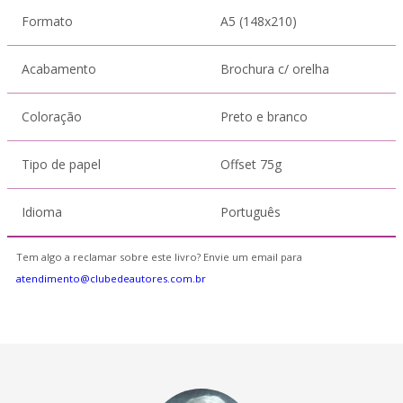
Formato
A5 (148x210)
Acabamento
Brochura c/ orelha
Coloração
Preto e branco
Tipo de papel
Offset 75g
Idioma
Português
Tem algo a reclamar sobre este livro? Envie um email para
atendimento@clubedeautores.com.br