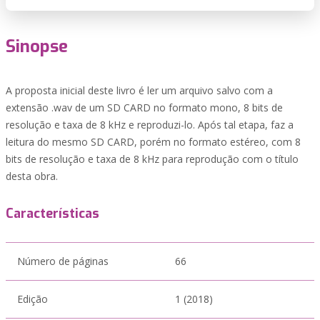
Sinopse
A proposta inicial deste livro é ler um arquivo salvo com a
extensão .wav de um SD CARD no formato mono, 8 bits de
resolução e taxa de 8 kHz e reproduzi-lo. Após tal etapa, faz a
leitura do mesmo SD CARD, porém no formato estéreo, com 8
bits de resolução e taxa de 8 kHz para reprodução com o título
desta obra.
Características
Número de páginas
66
Edição
1 (2018)