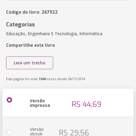
Código do livro: 267922
Categorias
Educação, Engenharia E Tecnologia, Informática
Compartilhe este livro
Leia um trecho
Esta página foi vista
1360
vezes desde 06/11/2018
Versão
R$ 44,69
impressa
Versão
R$ 29,56
ebook