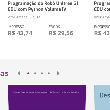
Programação do Robô Unitree G1
Progra
EDU com Python Volume IV
EDU co
Vitor Amadeu Souza
Vitor Am
IMPRESSO
EBOOK
IMPRESS
R$ 43,74
R$ 29,56
R$ 43
das