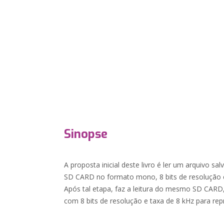
Sinopse
A proposta inicial deste livro é ler um arquivo 
SD CARD no formato mono, 8 bits de resolução e 
Após tal etapa, faz a leitura do mesmo SD CARD
com 8 bits de resolução e taxa de 8 kHz para rep