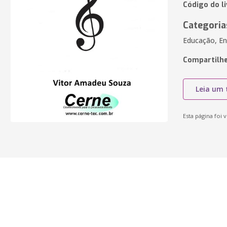
Código do l
Categoria
Educação, En
Compartilhe
Leia um 
Esta página foi v