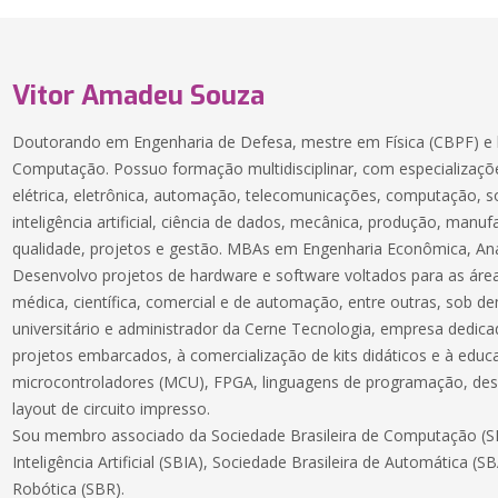
Vitor Amadeu Souza
Doutorando em Engenharia de Defesa, mestre em Física (CBPF) e 
Computação. Possuo formação multidisciplinar, com especializaçõe
elétrica, eletrônica, automação, telecomunicações, computação, 
inteligência artificial, ciência de dados, mecânica, produção, manuf
qualidade, projetos e gestão. MBAs em Engenharia Econômica, Aná
Desenvolvo projetos de hardware e software voltados para as áreas
médica, científica, comercial e de automação, entre outras, sob 
universitário e administrador da Cerne Tecnologia, empresa dedic
projetos embarcados, à comercialização de kits didáticos e à educ
microcontroladores (MCU), FPGA, linguagens de programação, des
layout de circuito impresso.
Sou membro associado da Sociedade Brasileira de Computação (SB
Inteligência Artificial (SBIA), Sociedade Brasileira de Automática (S
Robótica (SBR).