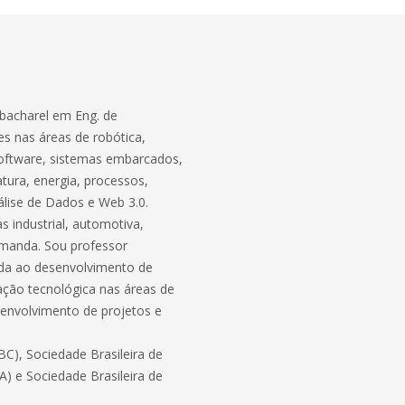
bacharel em Eng. de
s nas áreas de robótica,
software, sistemas embarcados,
atura, energia, processos,
lise de Dados e Web 3.0.
 industrial, automotiva,
demanda. Sou professor
ada ao desenvolvimento de
ação tecnológica nas áreas de
envolvimento de projetos e
C), Sociedade Brasileira de
BA) e Sociedade Brasileira de