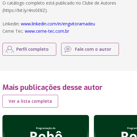
O catálogo completo está publicado no Clube de Autores
(https://bit.ly/4ns0E8Z).
Linkedin:
www.linkedin.com/in/engvitoramadeu
Cerne Tec:
www.cerne-tec.com.br
Perfil completo
Fale com o autor
Mais publicações desse autor
Ver a lista completa