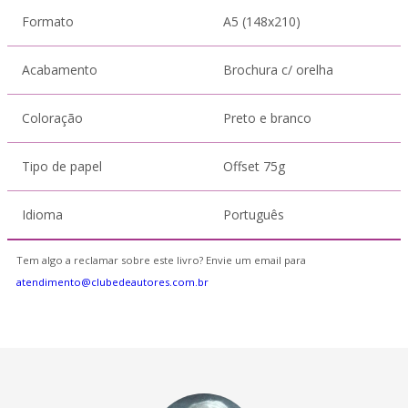
Formato
A5 (148x210)
Acabamento
Brochura c/ orelha
Coloração
Preto e branco
Tipo de papel
Offset 75g
Idioma
Português
Tem algo a reclamar sobre este livro? Envie um email para
atendimento@clubedeautores.com.br