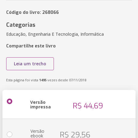
Código do livro: 268066
Categorias
Educação, Engenharia E Tecnologia, Informática
Compartilhe este livro
Leia um trecho
Esta página foi vista
1495
vezes desde 07/11/2018
Versão
R$ 44,69
impressa
Versão
R$ 29,56
ebook