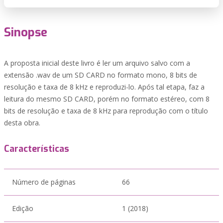
Sinopse
A proposta inicial deste livro é ler um arquivo salvo com a
extensão .wav de um SD CARD no formato mono, 8 bits de
resolução e taxa de 8 kHz e reproduzi-lo. Após tal etapa, faz a
leitura do mesmo SD CARD, porém no formato estéreo, com 8
bits de resolução e taxa de 8 kHz para reprodução com o título
desta obra.
Características
Número de páginas
66
Edição
1 (2018)