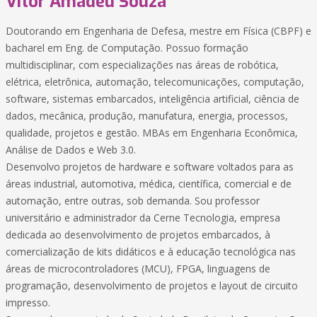
Vitor Amadeu Souza
Doutorando em Engenharia de Defesa, mestre em Física (CBPF) e
bacharel em Eng. de Computação. Possuo formação
multidisciplinar, com especializações nas áreas de robótica,
elétrica, eletrônica, automação, telecomunicações, computação,
software, sistemas embarcados, inteligência artificial, ciência de
dados, mecânica, produção, manufatura, energia, processos,
qualidade, projetos e gestão. MBAs em Engenharia Econômica,
Análise de Dados e Web 3.0.
Desenvolvo projetos de hardware e software voltados para as
áreas industrial, automotiva, médica, científica, comercial e de
automação, entre outras, sob demanda. Sou professor
universitário e administrador da Cerne Tecnologia, empresa
dedicada ao desenvolvimento de projetos embarcados, à
comercialização de kits didáticos e à educação tecnológica nas
áreas de microcontroladores (MCU), FPGA, linguagens de
programação, desenvolvimento de projetos e layout de circuito
impresso.