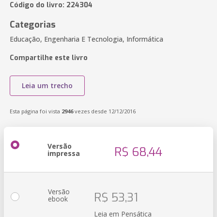
Código do livro: 224304
Categorias
Educação, Engenharia E Tecnologia, Informática
Compartilhe este livro
Leia um trecho
Esta página foi vista
2946
vezes desde 12/12/2016
Versão
R$ 68,44
impressa
Versão
R$ 53,31
ebook
Leia em Pensática