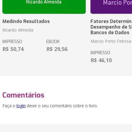
Medindo Resultados
Fatores Determin
Desempenho de S
Ricardo Almeida
Bancos de Dados
Marcio Porto Feitosa
IMPRESSO
EBOOK
R$ 50,74
R$ 29,56
IMPRESSO
R$ 46,10
Comentários
Faça o
login
deixe o seu comentário sobre o livro.