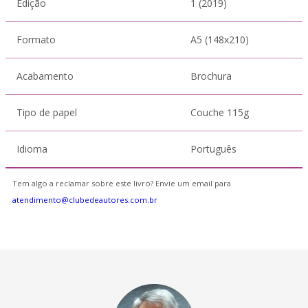
Edição
1 (2019)
Formato
A5 (148x210)
Acabamento
Brochura
Tipo de papel
Couche 115g
Idioma
Português
Tem algo a reclamar sobre este livro? Envie um email para
atendimento@clubedeautores.com.br