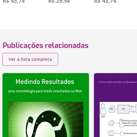
R$ 43,74
R$ 29,56
R$ 43,74
Publicações relacionadas
Ver a lista completa