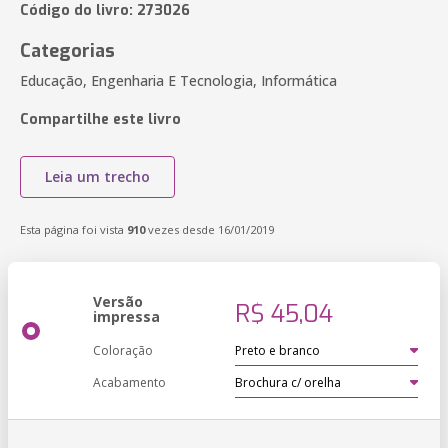
Código do livro: 273026
Categorias
Educação, Engenharia E Tecnologia, Informática
Compartilhe este livro
Leia um trecho
Esta página foi vista
910
vezes desde 16/01/2019
Versão
R$ 45,04
impressa
Coloração
Acabamento