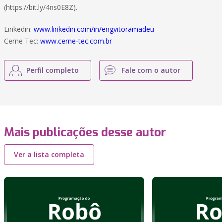
(https://bit.ly/4ns0E8Z).
Linkedin:
www.linkedin.com/in/engvitoramadeu
Cerne Tec:
www.cerne-tec.com.br
Perfil completo
Fale com o autor
Mais publicações desse autor
Ver a lista completa