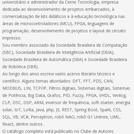
universitário e administrador da Cerne Tecnologia, empresa
dedicada ao desenvolvimento de projetos embarcados, à
comercialização de kits didáticos e à educação tecnológica nas
áreas de microcontroladores (MCU), FPGA, linguagens de
programação, desenvolvimento de projetos e layout de circuito
impresso.
Sou membro associado da Sociedade Brasileira de Computação
(SBC), Sociedade Brasileira de Inteligência Artificial (SBIA),
Sociedade Brasileira de Automática (SBA) e Sociedade Brasileira
de Robótica (SBR).
Ao longo dos anos escrevi vasto acervo literário técnico e
científico. Alguns temas abordados: DFT, FFT, PDS, CAN,
MODBUS, LIN, TCP/IP, Filtros digitais, Sistemas digitais, Sistemas
de Potência, Big Data, Grafos, PID, Fuzzy, FPGA, VHDL, Verilog,
CLP, DSC, DSP, ARM, inversor de frequência, soft-starter, energia
solar, IoT, LoRa, Java, php, JS, REST, Spring Boot, Spark, CSS,
SQL, VB, VC#, Perceptron, robô NAO, robô G1 Unitree, UML,
React, dentre outros.
O catálogo completo está publicado no Clube de Autores