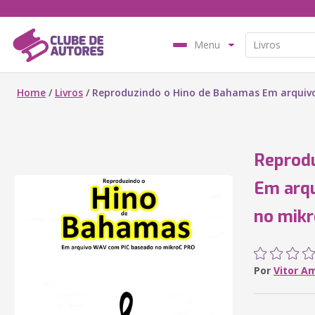
Menu
Home
/
Livros
/
Reproduzindo o Hino de Bahamas Em arquiv
Reprod
Em arq
no mik
Por
Vitor A