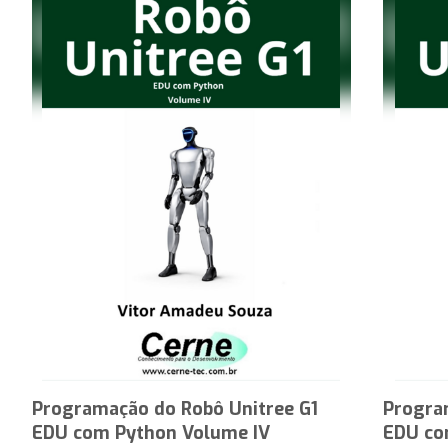
Programação do Robô Unitree G1
Progra
EDU com Python Volume IV
EDU co