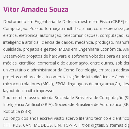
Vitor Amadeu Souza
Doutorando em Engenharia de Defesa, mestre em Física (CBPF) e 
Computação. Possuo formação multidisciplinar, com especializaçõe
elétrica, eletrônica, automação, telecomunicações, computação, 
inteligência artificial, ciência de dados, mecânica, produção, manuf
qualidade, projetos e gestão. MBAs em Engenharia Econômica, Aná
Desenvolvo projetos de hardware e software voltados para as áreas
médica, científica, comercial e de automação, entre outras, sob 
universitário e administrador da Cerne Tecnologia, empresa dedic
projetos embarcados, à comercialização de kits didáticos e à educ
microcontroladores (MCU), FPGA, linguagens de programação, des
layout de circuito impresso.
Sou membro associado da Sociedade Brasileira de Computação (SB
Inteligência Artificial (SBIA), Sociedade Brasileira de Automática (S
Robótica (SBR).
Ao longo dos anos escrevi vasto acervo literário técnico e científ
FFT, PDS, CAN, MODBUS, LIN, TCP/IP, Filtros digitais, Sistemas dig