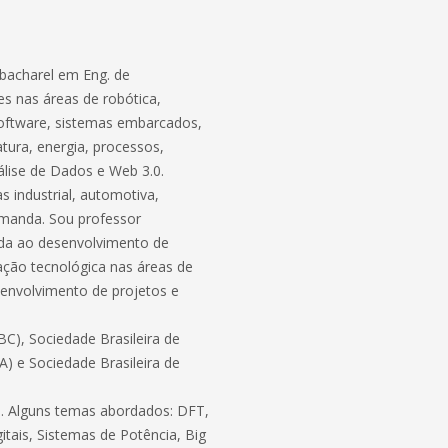
bacharel em Eng. de
s nas áreas de robótica,
software, sistemas embarcados,
atura, energia, processos,
lise de Dados e Web 3.0.
 industrial, automotiva,
demanda. Sou professor
ada ao desenvolvimento de
ação tecnológica nas áreas de
envolvimento de projetos e
C), Sociedade Brasileira de
BA) e Sociedade Brasileira de
ico. Alguns temas abordados: DFT,
itais, Sistemas de Potência, Big