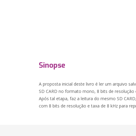
Sinopse
A proposta inicial deste livro é ler um arquivo 
SD CARD no formato mono, 8 bits de resolução e 
Após tal etapa, faz a leitura do mesmo SD CARD
com 8 bits de resolução e taxa de 8 kHz para rep