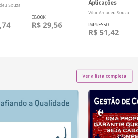
Aplicações
adeu Souza
Vitor Amadeu Souza
O
EBOOK
,74
R$ 29,56
IMPRESSO
R$ 51,42
Ver a lista completa