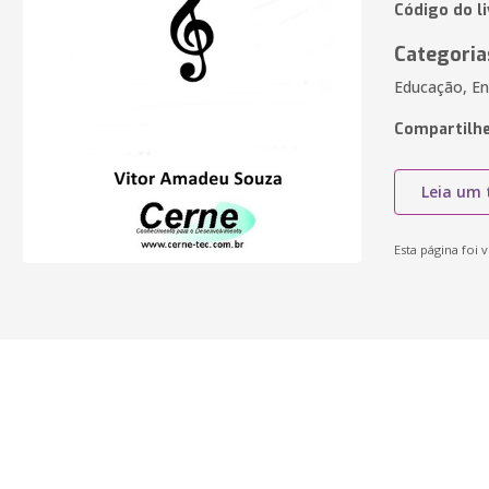
Código do l
Categoria
Educação, En
Compartilhe
Leia um 
Esta página foi v