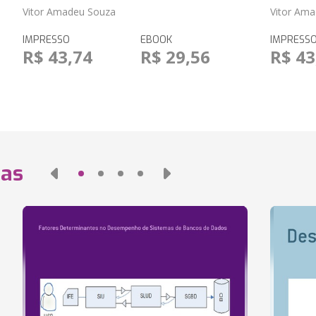
Vitor Amadeu Souza
Vitor Am
IMPRESSO
EBOOK
IMPRESS
R$ 43,74
R$ 29,56
R$ 43
das