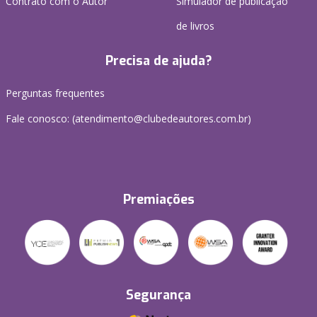
Contrato com o Autor
Simulador de publicação
de livros
Precisa de ajuda?
Perguntas frequentes
Fale conosco: (atendimento@clubedeautores.com.br)
Premiações
Segurança