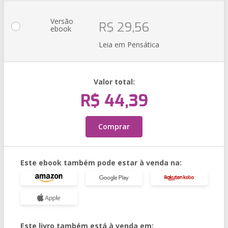
Versão
R$ 29,56
ebook
Leia em Pensática
Valor total:
R$ 44,39
Comprar
Este ebook também pode estar à venda na:
Este livro também está à venda em: