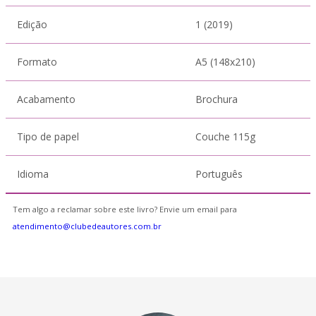
Edição
1 (2019)
Formato
A5 (148x210)
Acabamento
Brochura
Tipo de papel
Couche 115g
Idioma
Português
Tem algo a reclamar sobre este livro? Envie um email para
atendimento@clubedeautores.com.br