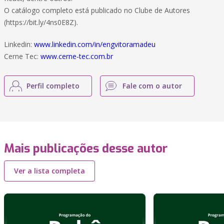
O catálogo completo está publicado no Clube de Autores
(https://bit.ly/4ns0E8Z).
Linkedin:
www.linkedin.com/in/engvitoramadeu
Cerne Tec:
www.cerne-tec.com.br
Perfil completo
Fale com o autor
Mais publicações desse autor
Ver a lista completa