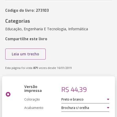
Código do livro: 273103
Categorias
Educação, Engenharia E Tecnologia, Informática
Compartilhe este livro
Leia um trecho
Esta página foi vista
871
vezes desde 16/01/2019
Versão
R$ 44,39
impressa
Coloração
Acabamento