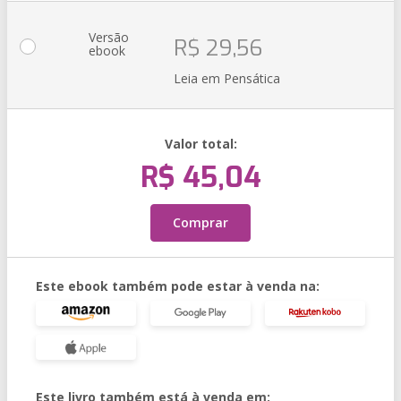
Versão
R$ 29,56
ebook
Leia em Pensática
Valor total:
R$ 45,04
Comprar
Este ebook também pode estar à venda na:
Este livro também está à venda em: