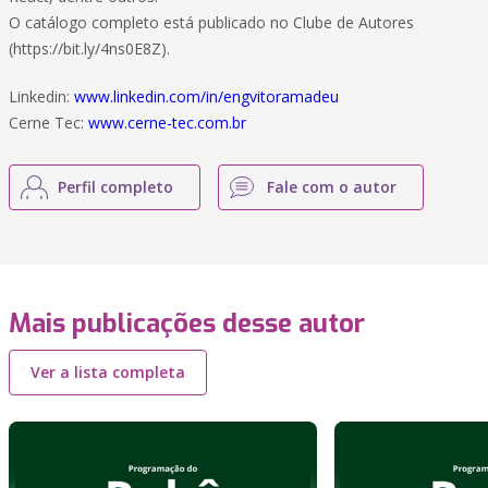
O catálogo completo está publicado no Clube de Autores
(https://bit.ly/4ns0E8Z).
Linkedin:
www.linkedin.com/in/engvitoramadeu
Cerne Tec:
www.cerne-tec.com.br
Perfil completo
Fale com o autor
Mais publicações desse autor
Ver a lista completa