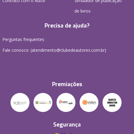
Contrato com o Autor
Simulador de publicação
de livros
Precisa de ajuda?
Perguntas frequentes
Fale conosco: (atendimento@clubedeautores.com.br)
Premiações
Segurança