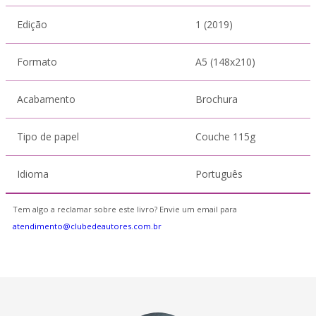
Edição
1 (2019)
Formato
A5 (148x210)
Acabamento
Brochura
Tipo de papel
Couche 115g
Idioma
Português
Tem algo a reclamar sobre este livro? Envie um email para
atendimento@clubedeautores.com.br