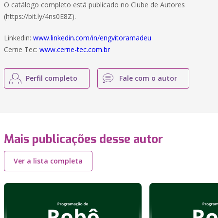
O catálogo completo está publicado no Clube de Autores
(https://bit.ly/4ns0E8Z).
Linkedin:
www.linkedin.com/in/engvitoramadeu
Cerne Tec:
www.cerne-tec.com.br
Perfil completo
Fale com o autor
Mais publicações desse autor
Ver a lista completa