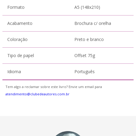
Formato
A5 (148x210)
Acabamento
Brochura c/ orelha
Coloração
Preto e branco
Tipo de papel
Offset 75g
Idioma
Português
Tem algo a reclamar sobre este livro? Envie um email para
atendimento@clubedeautores.com.br