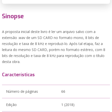
Sinopse
A proposta inicial deste livro é ler um arquivo salvo com a
extensão .wav de um SD CARD no formato mono, 8 bits de
resolução e taxa de 8 kHz e reproduzi-lo. Após tal etapa, faz a
leitura do mesmo SD CARD, porém no formato estéreo, com 8
bits de resolução e taxa de 8 kHz para reprodução com o título
desta obra.
Características
Número de páginas
66
Edição
1 (2018)