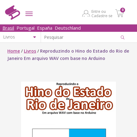
0
Entre ou
Cadastre-se
Brasil
Portugal
España
Deutschland
Home
/
Livros
/
Reproduzindo o Hino do Estado do Rio de
Janeiro Em arquivo WAV com base no Arduino