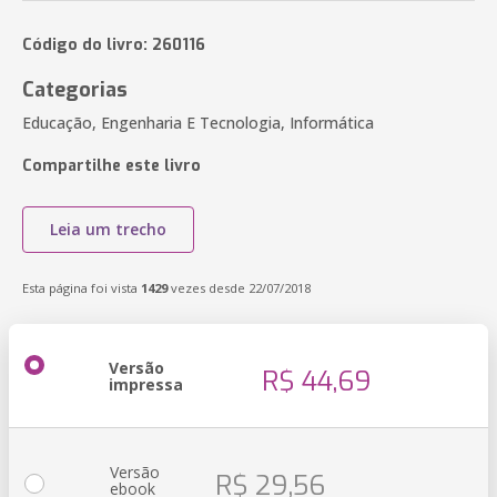
Código do livro: 260116
Categorias
Educação, Engenharia E Tecnologia, Informática
Compartilhe este livro
Leia um trecho
Esta página foi vista
1429
vezes desde 22/07/2018
Versão
R$ 44,69
impressa
Versão
R$ 29,56
ebook