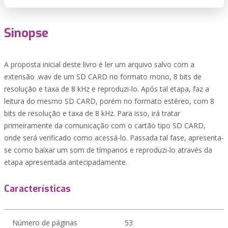
Sinopse
A proposta inicial deste livro é ler um arquivo salvo com a
extensão .wav de um SD CARD no formato mono, 8 bits de
resolução e taxa de 8 kHz e reproduzi-lo. Após tal etapa, faz a
leitura do mesmo SD CARD, porém no formato estéreo, com 8
bits de resolução e taxa de 8 kHz. Para isso, irá tratar
primeiramente da comunicação com o cartão tipo SD CARD,
onde será verificado como acessá-lo. Passada tal fase, apresenta-
se como baixar um som de tímpanos e reproduzi-lo através da
etapa apresentada antecipadamente.
Características
Número de páginas
53