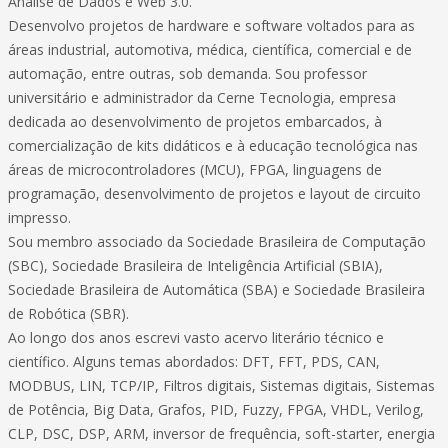
Análise de Dados e Web 3.0.
Desenvolvo projetos de hardware e software voltados para as
áreas industrial, automotiva, médica, científica, comercial e de
automação, entre outras, sob demanda. Sou professor
universitário e administrador da Cerne Tecnologia, empresa
dedicada ao desenvolvimento de projetos embarcados, à
comercialização de kits didáticos e à educação tecnológica nas
áreas de microcontroladores (MCU), FPGA, linguagens de
programação, desenvolvimento de projetos e layout de circuito
impresso.
Sou membro associado da Sociedade Brasileira de Computação
(SBC), Sociedade Brasileira de Inteligência Artificial (SBIA),
Sociedade Brasileira de Automática (SBA) e Sociedade Brasileira
de Robótica (SBR).
Ao longo dos anos escrevi vasto acervo literário técnico e
científico. Alguns temas abordados: DFT, FFT, PDS, CAN,
MODBUS, LIN, TCP/IP, Filtros digitais, Sistemas digitais, Sistemas
de Potência, Big Data, Grafos, PID, Fuzzy, FPGA, VHDL, Verilog,
CLP, DSC, DSP, ARM, inversor de frequência, soft-starter, energia