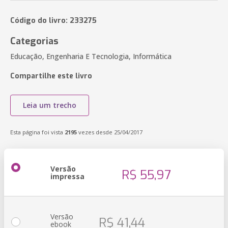
Código do livro: 233275
Categorias
Educação, Engenharia E Tecnologia, Informática
Compartilhe este livro
Leia um trecho
Esta página foi vista
2195
vezes desde 25/04/2017
Versão
R$ 55,97
impressa
Versão
R$ 41,44
ebook