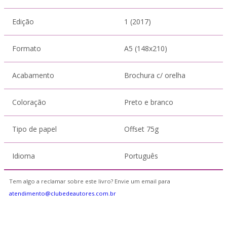
Edição
1 (2017)
Formato
A5 (148x210)
Acabamento
Brochura c/ orelha
Coloração
Preto e branco
Tipo de papel
Offset 75g
Idioma
Português
Tem algo a reclamar sobre este livro? Envie um email para
atendimento@clubedeautores.com.br