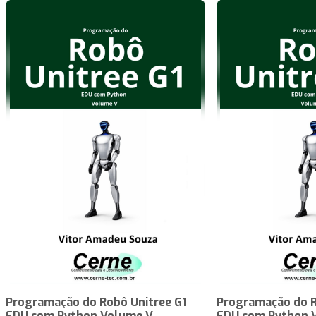
Programação do Robô Unitree G1
Programação do R
EDU com Python Volume V
EDU com Python 