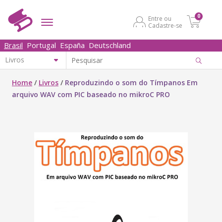
0
Entre ou
Cadastre-se
Brasil
Portugal
España
Deutschland
Home
/
Livros
/
Reproduzindo o som do Tímpanos Em
arquivo WAV com PIC baseado no mikroC PRO