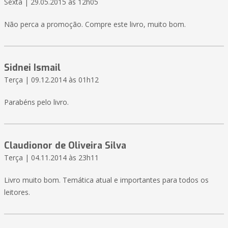
Sexta | 29.05.2015 às 12h05
Não perca a promoção. Compre este livro, muito bom.
Sidnei Ismail
Terça | 09.12.2014 às 01h12
Parabéns pelo livro.
Claudionor de Oliveira Silva
Terça | 04.11.2014 às 23h11
Livro muito bom. Temática atual e importantes para todos os
leitores.