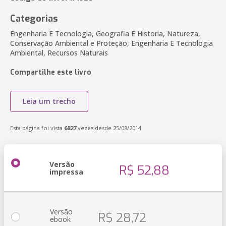
Categorias
Engenharia E Tecnologia, Geografia E Historia, Natureza,
Conservação Ambiental e Proteção, Engenharia E Tecnologia
Ambiental, Recursos Naturais
Compartilhe este livro
Leia um trecho
Esta página foi vista
6827
vezes desde 25/08/2014
Versão
R$ 52,88
impressa
Versão
R$ 28,72
ebook