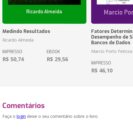
Medindo Resultados
Fatores Determin
Desempenho de S
Ricardo Almeida
Bancos de Dados
Marcio Porto Feitosa
IMPRESSO
EBOOK
R$ 50,74
R$ 29,56
IMPRESSO
R$ 46,10
Comentários
Faça o
login
deixe o seu comentário sobre o livro.