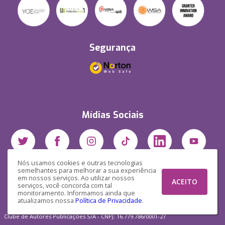
Segurança
Mídias Sociais
Nós usamos cookies e outras tecnologias
semelhantes para melhorar a sua experiência
em nossos serviços. Ao utilizar nossos
ACEITO
serviços, você concorda com tal
monitoramento. Informamos ainda que
atualizamos nossa
Política de Privacidade
.
Clube de Autores Publicações S/A - CNPJ: 16.779.786/0001-27