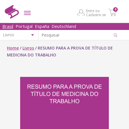
0
Entre ou
Cadastre-se
Brasil
Portugal
España
Deutschland
Home
/
Livros
/
RESUMO PARA A PROVA DE TÍTULO DE
MEDICINA DO TRABALHO