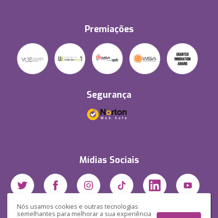
Premiações
Segurança
Mídias Sociais
Nós usamos cookies e outras tecnologias
semelhantes para melhorar a sua experiência