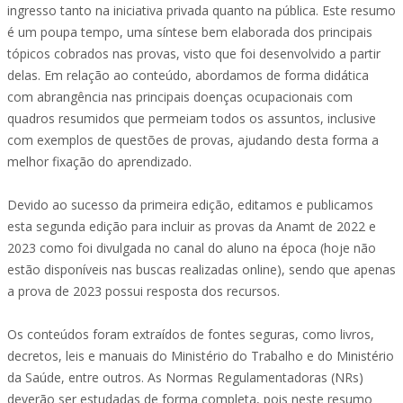
ingresso tanto na iniciativa privada quanto na pública. Este resumo
é um poupa tempo, uma síntese bem elaborada dos principais
tópicos cobrados nas provas, visto que foi desenvolvido a partir
delas. Em relação ao conteúdo, abordamos de forma didática
com abrangência nas principais doenças ocupacionais com
quadros resumidos que permeiam todos os assuntos, inclusive
com exemplos de questões de provas, ajudando desta forma a
melhor fixação do aprendizado.
Devido ao sucesso da primeira edição, editamos e publicamos
esta segunda edição para incluir as provas da Anamt de 2022 e
2023 como foi divulgada no canal do aluno na época (hoje não
estão disponíveis nas buscas realizadas online), sendo que apenas
a prova de 2023 possui resposta dos recursos.
Os conteúdos foram extraídos de fontes seguras, como livros,
decretos, leis e manuais do Ministério do Trabalho e do Ministério
da Saúde, entre outros. As Normas Regulamentadoras (NRs)
deverão ser estudadas de forma completa, pois neste resumo