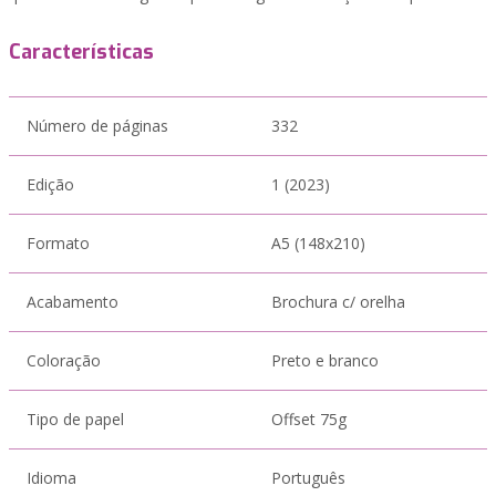
Características
Número de páginas
332
Edição
1 (2023)
Formato
A5 (148x210)
Acabamento
Brochura c/ orelha
Coloração
Preto e branco
Tipo de papel
Offset 75g
Idioma
Português