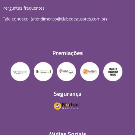
Perguntas frequentes
Fale conosco: (atendimento@clubedeautores.com.br)
Premiações
Segurança
Mídias Sociais