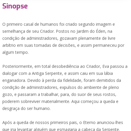
Sinopse
O primeiro casal de humanos foi criado segundo imagem e
semelhança de seu Criador. Postos no Jardim do Éden, na
condição de administradores, gozavam plenamente de livre
arbítrio em suas tomadas de decisões, e assim permaneceu por
algum tempo.
Posteriormente, em total desobediência ao Criador, Eva passou a
dialogar com a Antiga Serpente, e assim caiu em sua lábia
enganadora. Devido à perda da fidelidade, foram demitidos da
condição de administradores, expulsos do ambiente de pleno
gozo, e passaram a trabalhar, para, do suor de seus rostos,
poderem sobreviver materialmente. Aqui começou a queda e
desgraça do ser humano.
Após a queda de nossos primeiros pais, o Eterno anunciou-lhes
que iria levantar alguém que esmagaria a cabeça da Serpente.