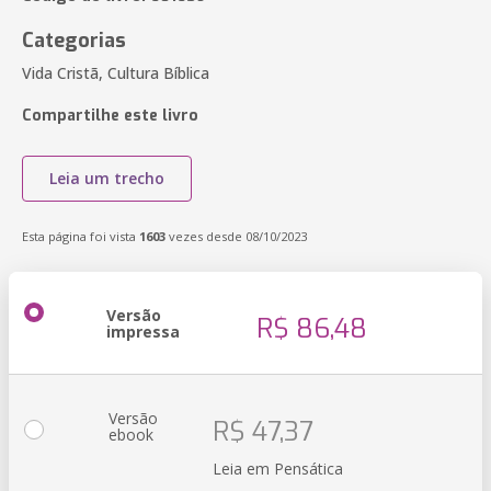
Categorias
Vida Cristã, Cultura Bíblica
Compartilhe este livro
Leia um trecho
Esta página foi vista
1603
vezes desde 08/10/2023
Versão
R$ 86,48
impressa
Versão
R$ 47,37
ebook
Leia em Pensática