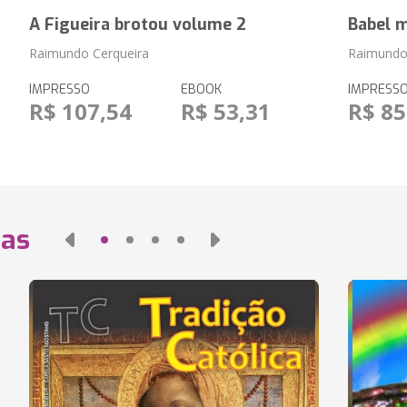
A Figueira brotou volume 2
Babel m
Raimundo Cerqueira
Raimundo 
IMPRESSO
EBOOK
IMPRESS
R$ 107,54
R$ 53,31
R$ 85
das