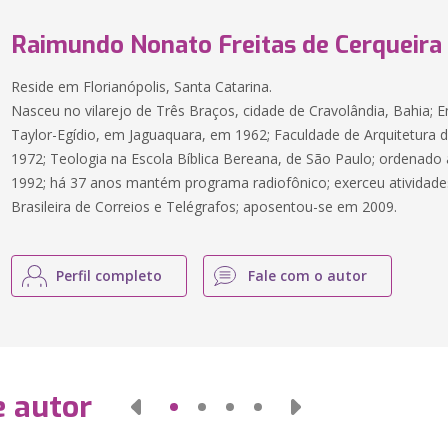
Raimundo Nonato Freitas de Cerqueira
Reside em Florianópolis, Santa Catarina.
Nasceu no vilarejo de Três Braços, cidade de Cravolândia, Bahia;
Taylor-Egídio, em Jaguaquara, em 1962; Faculdade de Arquitetura 
1972; Teologia na Escola Bíblica Bereana, de São Paulo; ordenado
1992; há 37 anos mantém programa radiofônico; exerceu atividade
Brasileira de Correios e Telégrafos; aposentou-se em 2009.
Perfil completo
Fale com o autor
e autor