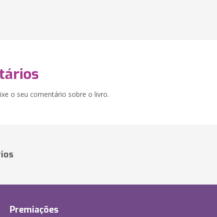
ários
xe o seu comentário sobre o livro.
ios
Premiações