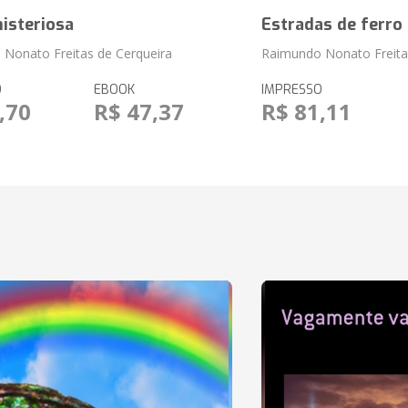
isteriosa
Estradas de ferro
Nonato Freitas de Cerqueira
Raimundo Nonato Freita
O
EBOOK
IMPRESSO
,70
R$ 47,37
R$ 81,11