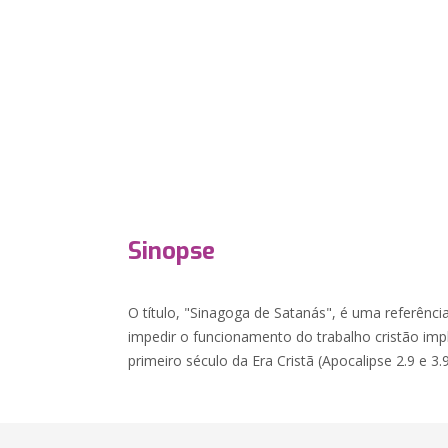
Sinopse
O título, "Sinagoga de Satanás", é uma referênc
impedir o funcionamento do trabalho cristão imp
primeiro século da Era Cristã (Apocalipse 2.9 e 3.9