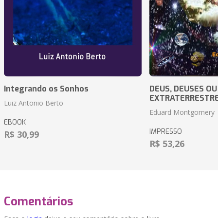
Integrando os Sonhos
DEUS, DEUSES OU
EXTRATERRESTR
Luiz Antonio Berto
Eduard Montgomery
EBOOK
IMPRESSO
R$ 30,99
R$ 53,26
Comentários