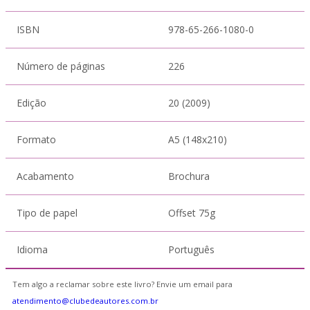
ISBN
978-65-266-1080-0
Número de páginas
226
Edição
20 (2009)
Formato
A5 (148x210)
Acabamento
Brochura
Tipo de papel
Offset 75g
Idioma
Português
Tem algo a reclamar sobre este livro? Envie um email para
atendimento@clubedeautores.com.br