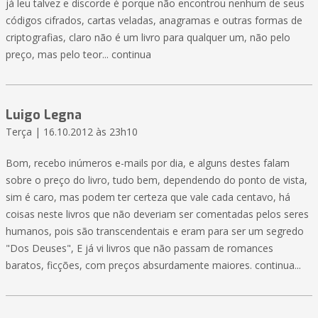
já leu talvez e discorde é porque não encontrou nenhum de seus
códigos cifrados, cartas veladas, anagramas e outras formas de
criptografias, claro não é um livro para qualquer um, não pelo
preço, mas pelo teor... continua
Luigo Legna
Terça | 16.10.2012 às 23h10
Bom, recebo inúmeros e-mails por dia, e alguns destes falam
sobre o preço do livro, tudo bem, dependendo do ponto de vista,
sim é caro, mas podem ter certeza que vale cada centavo, há
coisas neste livros que não deveriam ser comentadas pelos seres
humanos, pois são transcendentais e eram para ser um segredo
"Dos Deuses", E já vi livros que não passam de romances
baratos, ficções, com preços absurdamente maiores. continua...