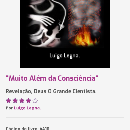
"Muito Além da Consciência"
Revelação, Deus O Grande Cientista.
Por
Luigo Legna.
Código do livro: 4410