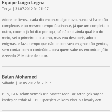
Equipe Luigo Legna
Terça | 31.07.2012 às 21h07
Adorei os livros... cada dia encontro algo novo, nunca vi livros tão
complexos e ao mesmo tempo fascinante, já que um completa o
outro, coomo já foi dito por aqui, só não sei ainda qual é o do
meio, sei o primeiro e o ultimo, mas vou descobrir, adoro
enigmas, e fazia tempo que não encontrava enigmas tão geniais,
sem contar com o conteúdo... para quem sabe os encontrar! Júlio
Azevedo 2º Mestre de setor.
Balan Mohamed
Sábado | 26.05.2012 às 20h05
BEN, BEN selam vermek için Master Mor. Biz zaten çok sayıda
kardeşler ittifak Al ... Bu Siparişleri ve komutları, biz loyally act!