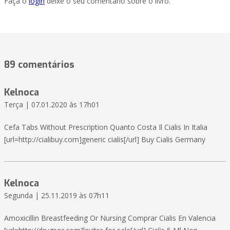
Faça o
login
deixe o seu comentário sobre o livro.
89 comentários
Kelnoca
Terça | 07.01.2020 às 17h01
Cefa Tabs Without Prescription Quanto Costa Il Cialis In Italia
[url=http://cialibuy.com]generic cialis[/url] Buy Cialis Germany
Kelnoca
Segunda | 25.11.2019 às 07h11
Amoxicillin Breastfeeding Or Nursing Comprar Cialis En Valencia