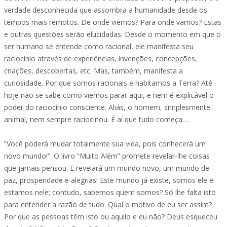
verdade desconhecida que assombra a humanidade desde os
tempos mais remotos. De onde viemos? Para onde vamos? Estas
e outras questões serão elucidadas. Desde o momento em que o
ser humano se entende como racional, ele manifesta seu
raciocínio através de experiências, invenções, concepções,
criações, descobertas, etc. Mas, também, manifesta a
curiosidade. Por que somos racionais e habitamos a Terra? Até
hoje não se sabe como viemos parar aqui, e nem é explicável o
poder do raciocínio consciente. Aliás, o homem, simplesmente
animal, nem sempre raciocinou. É aí que tudo começa…
“Você poderá mudar totalmente sua vida, pois conhecerá um
novo mundo!”. O livro “Muito Além” promete revelar-lhe coisas
que jamais pensou. E revelará um mundo novo, um mundo de
paz, prosperidade e alegrias! Este mundo já existe, somos ele e
estamos nele; contudo, sabemos quem somos? Só lhe falta isto
para entender a razão de tudo. Qual o motivo de eu ser assim?
Por que as pessoas têm isto ou aquilo e eu não? Deus esqueceu