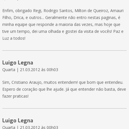
Enfim, obrigado Regi, Rodrigo Santos, Milton de Queiroz, Amauri
Filho, Drica, e outros... Geralmente não entro nestas paginas, é
minha equipe que responde a maioria das vezes, mas hoje que
tive um tempo, dei uma olhada e gostei da visita de vocês! Paz e
Luz a todos!
Luigo Legna
Quarta | 21.03.2012 às 00h03
Sim, Cristiano Araujo, muitos entendem! que bom que entendeu.
Espero de coração que lhe ajude. Já que entender não basta, deve
fazer praticas!
Luigo Legna
Quarta | 21.03.2012 às 00h03