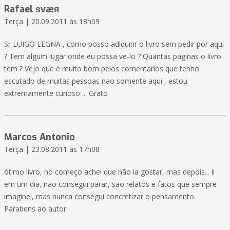
Rafael ѕvæя
Terça | 20.09.2011 às 18h09
Sr LUIGO LEGNA , como posso adiquirir o livro sem pedir por aqui
? Tem algum lugar onde eu possa ve-lo ? Quantas paginas o livro
tem ? Vejo que é muito bom pelos comentarios que tenho
escutado de muitas pessoas nao somente aqui , estou
extremamente curioso ... Grato
Marcos Antonio
Terça | 23.08.2011 às 17h08
ótimo livro, no começo achei que não ia gostar, mas depois... li
em um dia, não consegui parar, são relatos e fatos que sempre
imaginei, mas nunca consegui concretizar o pensamento.
Parabens ao autor.