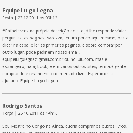
Equipe Luigo Legna
Sexta | 23.12.2011 às 09h12
#Rafael ѕvæя na própria descrição do site já lhe responde várias
perguntas, as paginas, são 226, ler um pouco aqui mesmo, basta
clicar na capa, e ler as primeiras paginas, e sobre comprar por
outro lugar, pode pedir em nosso email,
equipeluigolegna@gmail.com.br ou no lulu.com, mas é
estrangeiro, na agbook, e em vários outros sites, tem até gente
comprando e revendendo no mercado livre. Esperamos ter
ajudado. Equipe Luigo Legna.
Rodrigo Santos
Terça | 25.10.2011 às 14h10
Sou Mestre no Congo na Africa, queria comprar os outros livros,