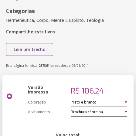
Categorias
Hermenêutica, Corpo, Mente E Espírito, Teologia
Compartilhe este livro
Leia um trecho
Esta página foi vista
287361
vezes desde 05/01/2011
Versão
R$ 106,24
impressa
Coloração
Acabamento
Valor total: