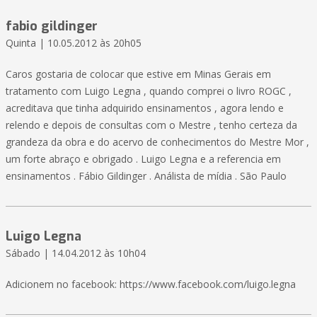
fabio gildinger
Quinta | 10.05.2012 às 20h05
Caros gostaria de colocar que estive em Minas Gerais em
tratamento com Luigo Legna , quando comprei o livro ROGC ,
acreditava que tinha adquirido ensinamentos , agora lendo e
relendo e depois de consultas com o Mestre , tenho certeza da
grandeza da obra e do acervo de conhecimentos do Mestre Mor ,
um forte abraço e obrigado . Luigo Legna e a referencia em
ensinamentos . Fábio Gildinger . Análista de mídia . São Paulo
Luigo Legna
Sábado | 14.04.2012 às 10h04
Adicionem no facebook: https://www.facebook.com/luigo.legna