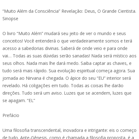
“Muito Além da Consciência” Revelação: Deus, O Grande Cientista.
Sinopse
O livro “Muito Além” mudará seu jeito de ver o mundo e seus
conceitos! Você entenderá o que verdadeiramente somos e terá
acesso a sabedorias divinas. Saberá de onde veio e para onde
vai… Todas as suas dúvidas serão sanadas! Nada será místico aos
seus olhos. Nada mais lhe dará medo. Saiba captar as chaves, e
tudo será mais rápido. Sua evolução espiritual começa agora. Sua
jornada ao Nirvana é chegada. O ápice do seu “EU” interior será
revelado. Há coligações em tudo. Todas as coisas lhe darão
direções. Tudo será um aviso. Luzes que se acendem, luzes que
se apagam. “EL”
Prefácio
Uma filosofia transcendental, inovadora e intrigante: eis o começo
de tudo. Ante-Gênesis, como é chamada a filosofia proposta, é a