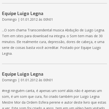
Equipe Luigo Legna
Domingo | 01.01.2012 às 00h01
...O som chama Transcendental musica Abdução de Luigo Legna.
Tem em sites para download na integra. o Som tem mais de 30
minutos. Ele realmente cura, depressão, dores de cabeça, e uma
serie de coisas basta você acreditar. Postado por Equipe Luigo
Legna.
Equipe Luigo Legna
Domingo | 01.01.2012 às 00h01
#regi ninguém canta, é apenas um som! aliás não é apenas um
som, é um som que cura, foi criado também por Luigo Legna
Mestre Mor da Ordem Esfera perene e autor deste livro que estas
a ver. Este som foi criado a anos, tem em um vídeo bem visitado