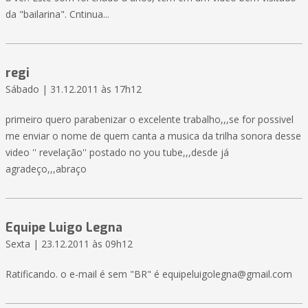
da "bailarina". Cntinua...
regi
Sábado | 31.12.2011 às 17h12
primeiro quero parabenizar o excelente trabalho,,,se for possivel
me enviar o nome de quem canta a musica da trilha sonora desse
video '' revelação'' postado no you tube,,,desde já
agradeço,,,abraço
Equipe Luigo Legna
Sexta | 23.12.2011 às 09h12
Ratificando. o e-mail é sem "BR" é equipeluigolegna@gmail.com