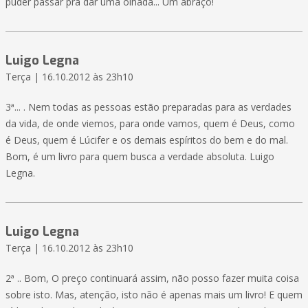
puder passar pra dar uma olhada... Um abraço!
Luigo Legna
Terça | 16.10.2012 às 23h10
3ª... . Nem todas as pessoas estão preparadas para as verdades
da vida, de onde viemos, para onde vamos, quem é Deus, como
é Deus, quem é Lúcifer e os demais espíritos do bem e do mal.
Bom, é um livro para quem busca a verdade absoluta. Luigo
Legna.
Luigo Legna
Terça | 16.10.2012 às 23h10
2ª .. Bom, O preço continuará assim, não posso fazer muita coisa
sobre isto. Mas, atenção, isto não é apenas mais um livro! E quem