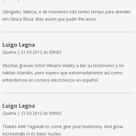
Obrigado, Márcia, e de momento não tenho tempo para atender
em clinica física. Mas assim que puder lhe aviso.
Luigo Legna
Quarta | 21.03.2012 às 00h03
Muchas gracias señor Winanv Vaskty a dar su testimonio y no
hablan Islandés, pero espero que extremadamente así como
entendemos en correos electrónicos en español.
Luigo Legna
Quarta | 21.03.2012 às 00h03
Thanks #Mr Yagokak to come give your testimony. And grow
increasingly in its basic nucleo