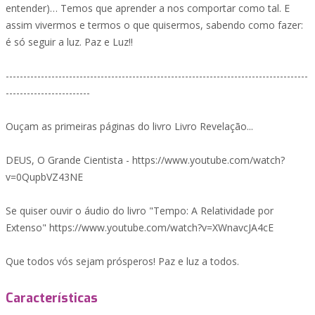
entender)… Temos que aprender a nos comportar como tal. E
assim vivermos e termos o que quisermos, sabendo como fazer:
é só seguir a luz. Paz e Luz!!
--------------------------------------------------------------------------------------
------------------------
Ouçam as primeiras páginas do livro Livro Revelação...
DEUS, O Grande Cientista - https://www.youtube.com/watch?
v=0QupbVZ43NE
Se quiser ouvir o áudio do livro "Tempo: A Relatividade por
Extenso" https://www.youtube.com/watch?v=XWnavcJA4cE
Que todos vós sejam prósperos! Paz e luz a todos.
Características