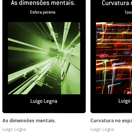
As dimensões mentais.
Curvatura no espa
Luigo Legna
Luigo Legna