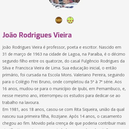
João Rodrigues Vieira
João Rodrigues Vieira é professor, poeta e escritor. Nascido em
31 de março de 1963 na cidade de Lagoa, na Paraíba, é o décimo
segundo filho entre os quatorze, do casal Fulgêncio Rodrigues da
Silva e Francisca Vieira de Lima. Sua educação inicial, o então
primário, foi cursada na Escola Mons. Valeriano Pereira, seguindo
para o Colégio Frei Bruno, onde completou da 5ª à 7ª série. Aos
16 anos, mudou-se para o município de Ipubi, em Pernambuco, e,
nesse mesmo ano, interrompeu os estudos para dedicar-se ao
trabalho na lavoura.
Em 1981, aos 18 anos, casou-se com Rita Siqueira, união da qual
nasceu sua primeira filha, Rozijane. Após 14 anos, o casamento
chegou ao fim. Movido pela crença de que poderia contribuir mais