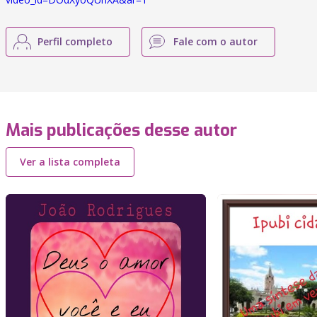
Perfil completo
Fale com o autor
Mais publicações desse autor
Ver a lista completa