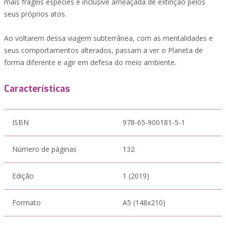
mais frágeis espécies e inclusive ameaçada de extinção pelos
seus próprios atos.
Ao voltarem dessa viagem subterrânea, com as mentalidades e
seus comportamentos alterados, passam a ver o Planeta de
forma diferente e agir em defesa do meio ambiente.
Características
ISBN
978-65-900181-5-1
Número de páginas
132
Edição
1 (2019)
Formato
A5 (148x210)