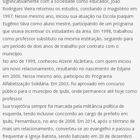
significativamente com a sociedade como educador, João
Rodrigues Vieira retomou os estudos, concluindo o magistério em
1997. Nesse mesmo ano, iniciou sua atuação na Escola Joaquim
Eugênio Silva como aluno mestre, participando de um programa
que visava incentivar os estudantes da área. Em 1998, trabalhou
como professor substituto na mesma instituição, seguindo para
um período de dois anos de trabalho por contrato com o
município.
No ano de 1999, conheceu Alzenir Alcântara, com quem iniciou
um novo relacionamento, resultando no nascimento de Edjane
em 2000. Nesse mesmo ano, participou do Programa
Alfabetização Solidária. Em 2003, foi aprovado em concurso
público para o município de Ipubi, onde permanece até hoje como
professor.
Sua trajetória sempre foi marcada pela militância política de
esquerda, tendo inclusive concorrido ao cargo de prefeito em
Ipubi, Pernambuco, no ano de 2008. Em 2014, após o término de
mais um relacionamento, converteu-se ao evangelho e passou a
frequentar a Igreja Batista, sendo batizado em 20 de dezembro