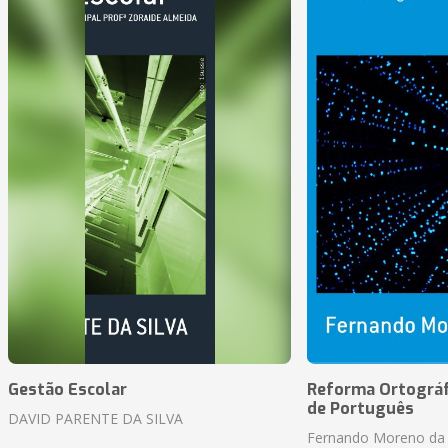
Gestão Escolar
Reforma Ortográf
de Português
DAVID PARENTE DA SILVA
Fernando Moreno da 