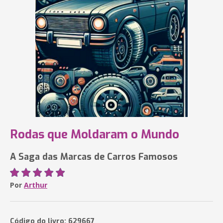
Rodas que Moldaram o Mundo
A Saga das Marcas de Carros Famosos
Por
Arthur
Código do livro: 629667