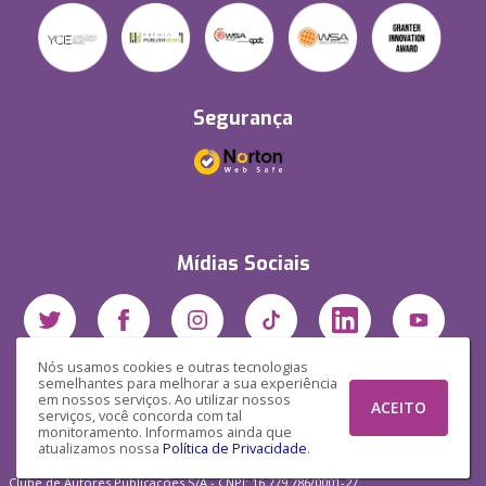
Segurança
Mídias Sociais
Nós usamos cookies e outras tecnologias
semelhantes para melhorar a sua experiência
em nossos serviços. Ao utilizar nossos
ACEITO
serviços, você concorda com tal
monitoramento. Informamos ainda que
atualizamos nossa
Política de Privacidade
.
Clube de Autores Publicações S/A - CNPJ: 16.779.786/0001-27