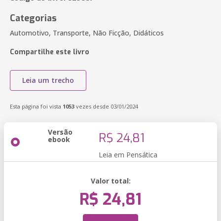
Categorias
Automotivo, Transporte, Não Ficção, Didáticos
Compartilhe este livro
Leia um trecho
Esta página foi vista
1053
vezes desde 03/01/2024
Versão
R$ 24,81
ebook
Leia em Pensática
Valor total:
R$ 24,81