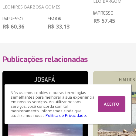
LÉO BARGOM
LEONIRES BARBOSA GOMES
IMPRESSO
IMPRESSO
EBOOK
R$ 57,45
R$ 60,36
R$ 33,13
Publicações relacionadas
Nós usamos cookies e outras tecnologias
semelhantes para melhorar a sua experiência
em nossos serviços. Ao utilizar nossos
ACEITO
serviços, você concorda com tal
monitoramento. Informamos ainda que
atualizamos nossa
Política de Privacidade
.