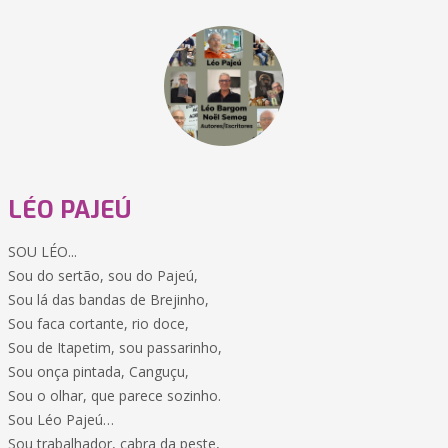
LÉO PAJEÚ
SOU LÉO...
Sou do sertão, sou do Pajeú,
Sou lá das bandas de Brejinho,
Sou faca cortante, rio doce,
Sou de Itapetim, sou passarinho,
Sou onça pintada, Canguçu,
Sou o olhar, que parece sozinho.
Sou Léo Pajeú…
Sou trabalhador, cabra da peste,