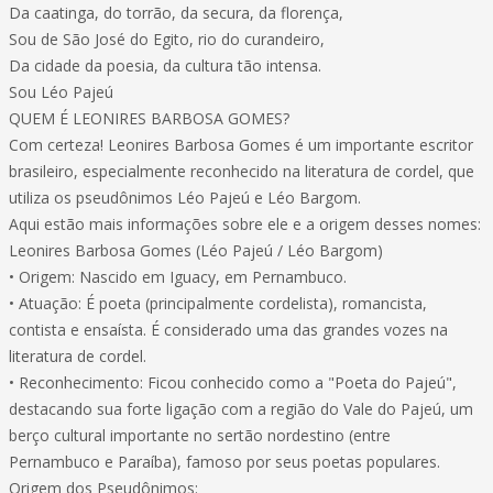
Da caatinga, do torrão, da secura, da florença,
Sou de São José do Egito, rio do curandeiro,
Da cidade da poesia, da cultura tão intensa.
Sou Léo Pajeú
QUEM É LEONIRES BARBOSA GOMES?
Com certeza! Leonires Barbosa Gomes é um importante escritor
brasileiro, especialmente reconhecido na literatura de cordel, que
utiliza os pseudônimos Léo Pajeú e Léo Bargom.
Aqui estão mais informações sobre ele e a origem desses nomes:
Leonires Barbosa Gomes (Léo Pajeú / Léo Bargom)
• Origem: Nascido em Iguacy, em Pernambuco.
• Atuação: É poeta (principalmente cordelista), romancista,
contista e ensaísta. É considerado uma das grandes vozes na
literatura de cordel.
• Reconhecimento: Ficou conhecido como a "Poeta do Pajeú",
destacando sua forte ligação com a região do Vale do Pajeú, um
berço cultural importante no sertão nordestino (entre
Pernambuco e Paraíba), famoso por seus poetas populares.
Origem dos Pseudônimos: