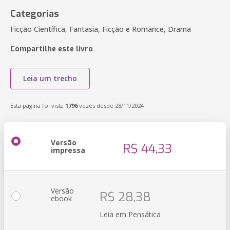
Categorias
Ficção Científica, Fantasia, Ficção e Romance, Drama
Compartilhe este livro
Leia um trecho
Esta página foi vista
1796
vezes desde 28/11/2024
Versão
R$ 44,33
impressa
Versão
R$ 28,38
ebook
Leia em Pensática