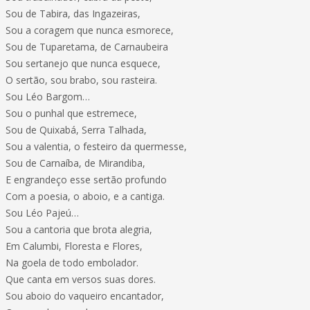
Sou de Tabira, das Ingazeiras,
Sou a coragem que nunca esmorece,
Sou de Tuparetama, de Carnaubeira
Sou sertanejo que nunca esquece,
O sertão, sou brabo, sou rasteira.
Sou Léo Bargom…
Sou o punhal que estremece,
Sou de Quixabá, Serra Talhada,
Sou a valentia, o festeiro da quermesse,
Sou de Carnaíba, de Mirandiba,
E engrandeço esse sertão profundo
Com a poesia, o aboio, e a cantiga.
Sou Léo Pajeú…
Sou a cantoria que brota alegria,
Em Calumbi, Floresta e Flores,
Na goela de todo embolador.
Que canta em versos suas dores.
Sou aboio do vaqueiro encantador,