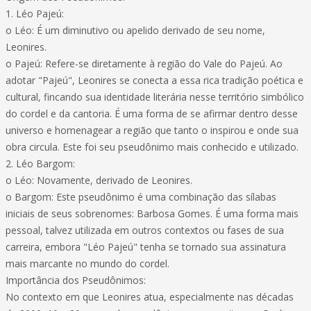
1. Léo Pajeú:
o Léo: É um diminutivo ou apelido derivado de seu nome,
Leonires.
o Pajeú: Refere-se diretamente à região do Vale do Pajeú. Ao
adotar "Pajeú", Leonires se conecta a essa rica tradição poética e
cultural, fincando sua identidade literária nesse território simbólico
do cordel e da cantoria. É uma forma de se afirmar dentro desse
universo e homenagear a região que tanto o inspirou e onde sua
obra circula. Este foi seu pseudônimo mais conhecido e utilizado.
2. Léo Bargom:
o Léo: Novamente, derivado de Leonires.
o Bargom: Este pseudônimo é uma combinação das sílabas
iniciais de seus sobrenomes: Barbosa Gomes. É uma forma mais
pessoal, talvez utilizada em outros contextos ou fases de sua
carreira, embora "Léo Pajeú" tenha se tornado sua assinatura
mais marcante no mundo do cordel.
Importância dos Pseudônimos:
No contexto em que Leonires atua, especialmente nas décadas