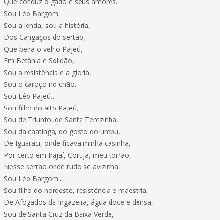
Que conduz o gado e seus amores.
Sou Léo Bargom…
Sou a lenda, sou a história,
Dos Cangaços do sertão,
Que beira o velho Pajeú,
Em Betânia e Solidão,
Sou a resistência e a gloria,
Sou o caroço no chão.
Sou Léo Pajeú…
Sou filho do alto Pajeú,
Sou de Triunfo, de Santa Terezinha,
Sou da caatinga, do gosto do umbu,
De Iguaraci, onde ficava minha casinha,
Por certo em Irajaí, Coruja, meu torrão,
Nesse sertão onde tudo se avizinha.
Sou Léo Bargom...
Sou filho do nordeste, resistência e maestria,
De Afogados da Ingazeira, água doce e densa,
Sou de Santa Cruz da Baixa Verde,