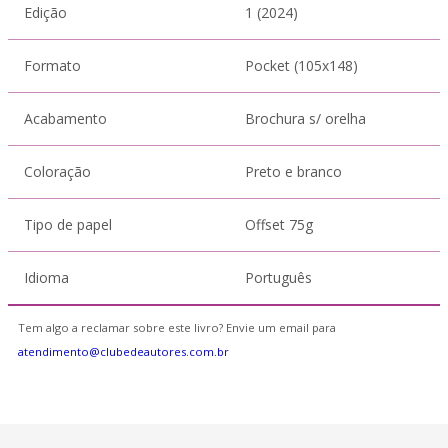
Edição
1 (2024)
Formato
Pocket (105x148)
Acabamento
Brochura s/ orelha
Coloração
Preto e branco
Tipo de papel
Offset 75g
Idioma
Português
Tem algo a reclamar sobre este livro? Envie um email para
atendimento@clubedeautores.com.br