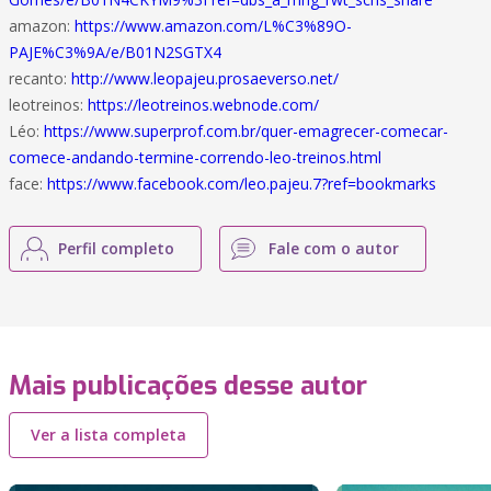
amazon:
https://www.amazon.com/L%C3%89O-
PAJE%C3%9A/e/B01N2SGTX4
recanto:
http://www.leopajeu.prosaeverso.net/
leotreinos:
https://leotreinos.webnode.com/
Léo:
https://www.superprof.com.br/quer-emagrecer-comecar-
comece-andando-termine-correndo-leo-treinos.html
face:
https://www.facebook.com/leo.pajeu.7?ref=bookmarks
Perfil completo
Fale com o autor
Mais publicações desse autor
Ver a lista completa