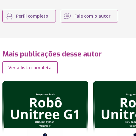
Perfil completo
Fale com o autor
Mais publicações desse autor
Ver a lista completa