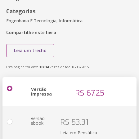
Categorias
Engenharia E Tecnologia, Informática
Compartilhe este livro
Leia um trecho
Esta página foi vista
10634
vezes desde 16/12/2015
Versão
R$ 67,25
impressa
Versão
R$ 53,31
ebook
Leia em Pensática