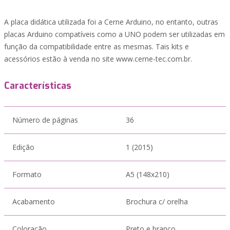
A placa didática utilizada foi a Cerne Arduino, no entanto, outras
placas Arduino compatíveis como a UNO podem ser utilizadas em
função da compatibilidade entre as mesmas. Tais kits e
acessórios estão à venda no site www.cerne-tec.com.br.
Características
Número de páginas
36
Edição
1 (2015)
Formato
A5 (148x210)
Acabamento
Brochura c/ orelha
Coloração
Preto e branco