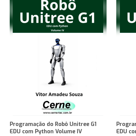
Programação do Robô Unitree G1
Progra
EDU com Python Volume IV
EDU co