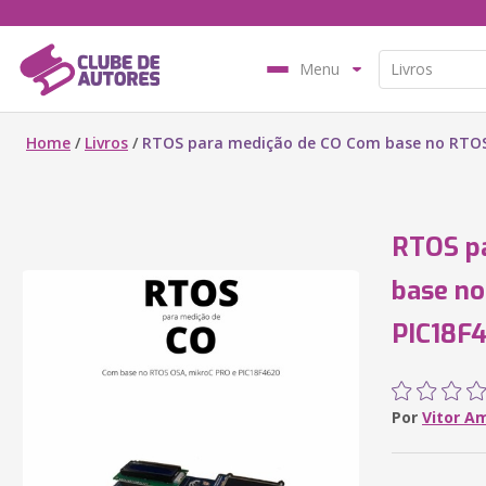
Menu
Home
/
Livros
/
RTOS para medição de CO Com base no RTOS
RTOS p
base no
PIC18F
Por
Vitor A