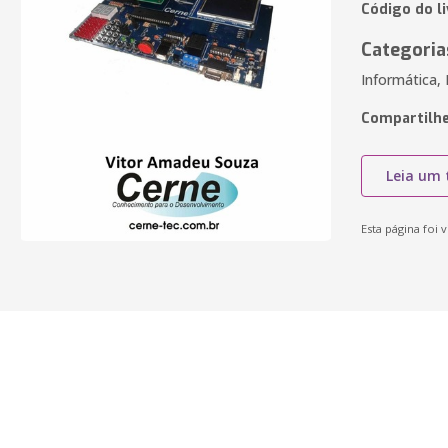
Código do l
Categoria
Informática,
Compartilhe
Leia um 
Esta página foi v