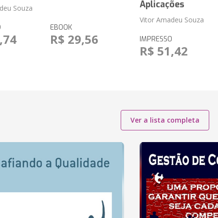
Aplicações
adeu Souza
Vitor Amadeu Souza
O
EBOOK
,74
R$ 29,56
IMPRESSO
R$ 51,42
Ver a lista completa