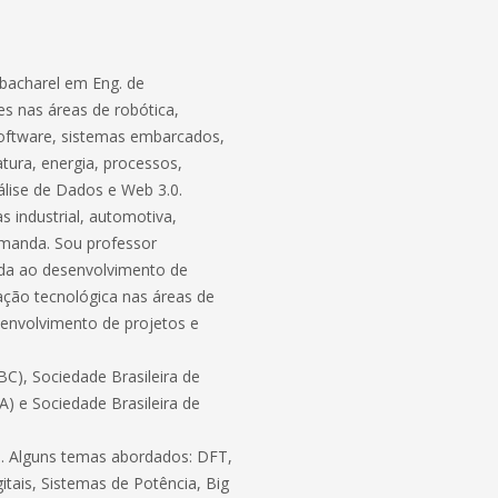
bacharel em Eng. de
s nas áreas de robótica,
software, sistemas embarcados,
atura, energia, processos,
lise de Dados e Web 3.0.
 industrial, automotiva,
demanda. Sou professor
ada ao desenvolvimento de
ação tecnológica nas áreas de
envolvimento de projetos e
C), Sociedade Brasileira de
BA) e Sociedade Brasileira de
ico. Alguns temas abordados: DFT,
itais, Sistemas de Potência, Big