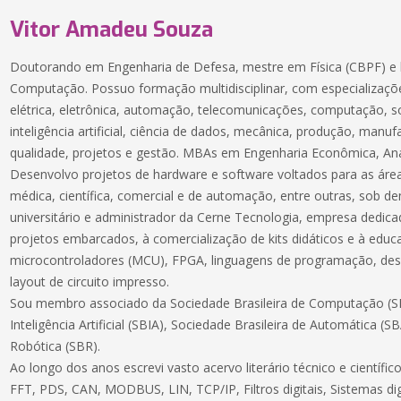
Vitor Amadeu Souza
Doutorando em Engenharia de Defesa, mestre em Física (CBPF) e 
Computação. Possuo formação multidisciplinar, com especializaçõe
elétrica, eletrônica, automação, telecomunicações, computação, 
inteligência artificial, ciência de dados, mecânica, produção, manuf
qualidade, projetos e gestão. MBAs em Engenharia Econômica, Aná
Desenvolvo projetos de hardware e software voltados para as áreas
médica, científica, comercial e de automação, entre outras, sob 
universitário e administrador da Cerne Tecnologia, empresa dedic
projetos embarcados, à comercialização de kits didáticos e à educ
microcontroladores (MCU), FPGA, linguagens de programação, des
layout de circuito impresso.
Sou membro associado da Sociedade Brasileira de Computação (SB
Inteligência Artificial (SBIA), Sociedade Brasileira de Automática (S
Robótica (SBR).
Ao longo dos anos escrevi vasto acervo literário técnico e científ
FFT, PDS, CAN, MODBUS, LIN, TCP/IP, Filtros digitais, Sistemas dig