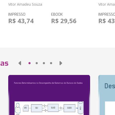
Vitor Amadeu Souza
Vitor Am
IMPRESSO
EBOOK
IMPRESS
R$ 43,74
R$ 29,56
R$ 43
das