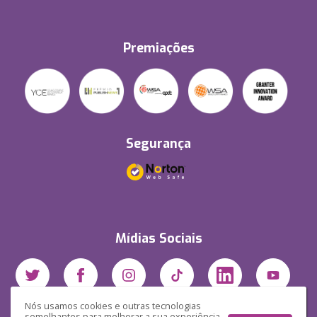
Premiações
Segurança
Mídias Sociais
Nós usamos cookies e outras tecnologias
semelhantes para melhorar a sua experiência