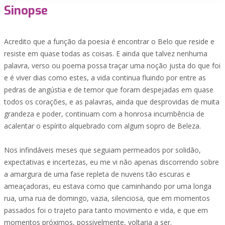
Sinopse
Acredito que a função da poesia é encontrar o Belo que reside e
resiste em quase todas as coisas. E ainda que talvez nenhuma
palavra, verso ou poema possa traçar uma noção justa do que foi
e é viver dias como estes, a vida continua fluindo por entre as
pedras de angústia e de temor que foram despejadas em quase
todos os corações, e as palavras, ainda que desprovidas de muita
grandeza e poder, continuam com a honrosa incumbência de
acalentar o espírito alquebrado com algum sopro de Beleza.
Nos infindáveis meses que seguiam permeados por solidão,
expectativas e incertezas, eu me vi não apenas discorrendo sobre
a amargura de uma fase repleta de nuvens tão escuras e
ameaçadoras, eu estava como que caminhando por uma longa
rua, uma rua de domingo, vazia, silenciosa, que em momentos
passados foi o trajeto para tanto movimento e vida, e que em
momentos próximos, possivelmente, voltaria a ser.