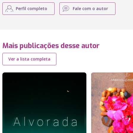
Perfil completo
Fale com o autor
Mais publicações desse autor
Ver a lista completa