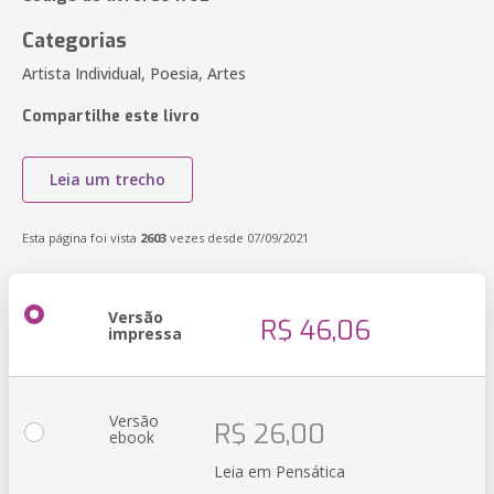
Categorias
Artista Individual, Poesia, Artes
Compartilhe este livro
Leia um trecho
Esta página foi vista
2603
vezes desde 07/09/2021
Versão
R$ 46,06
impressa
Versão
R$ 26,00
ebook
Leia em Pensática