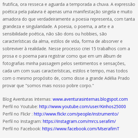
frutifica, ora resseca e aguarda a temporada a chuva. A expressão
poética pela palavra é apenas uma manifestação singela e muito
amadora do que verdadeiramente a poesia representa, com tanta
grandeza e singularidade. A poesia, o poema, a arte e a
sensibilidade poética, não são dons ou hobbies, são
características da alma, estilos de vida, forma de absorver e
sobreviver à realidade. Nesse processo criei 15 trabalhos com a
prosa e o poema para registrar como que em um álbum de
fotografias minha passagem pelos sentimentos e sensações,
cada um com suas características, estilos e tempo, mas todos
com o mesmo propósito de, como disse a grande Adélia Prado
provar que "somos mais nosso pobre corpo."
Blog Aventuras Internas:
www.aventurasinternas.blogspot.com
Perfil no Youtube:
http://www.youtube.com/user/Kinhos25000
Perfil no Flickr :
http://www.flickr.com/people/instrumento/
Perfil no Instagram:
https://instagram.com/mrcs.serafim/
Perfil no Facebook:
https://www.facebook.com/MserafimT