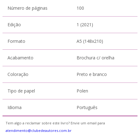
Número de páginas
100
Edição
1 (2021)
Formato
A5 (148x210)
Acabamento
Brochura c/ orelha
Coloração
Preto e branco
Tipo de papel
Polen
Idioma
Português
Tem algo a reclamar sobre este livro? Envie um email para
atendimento@clubedeautores.com.br