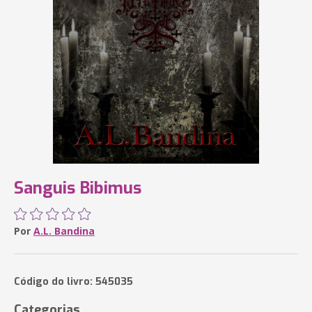
Sanguis Bibimus
Por
A.L. Bandina
Código do livro: 545035
Categorias