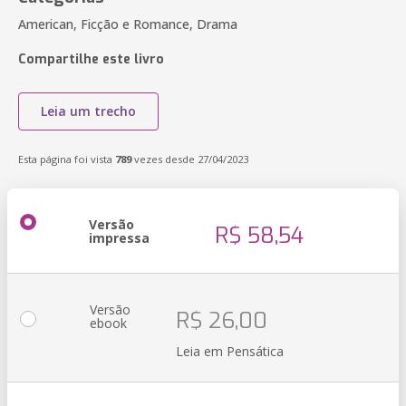
American, Ficção e Romance, Drama
Compartilhe este livro
Leia um trecho
Esta página foi vista
789
vezes desde 27/04/2023
Versão
R$ 58,54
impressa
Versão
R$ 26,00
ebook
Leia em Pensática