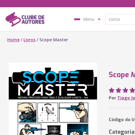
Menu
Home
/
Livros
/
Scope Master
Scope 
Por
Tiago Jo
Código do l
Categoria