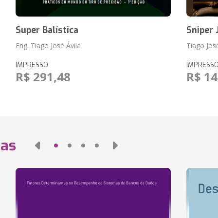
Super Balística
Sniper
Eng. Tiago José Ávila
Tiago José
IMPRESSO
IMPRESS
R$ 291,48
R$ 14
das