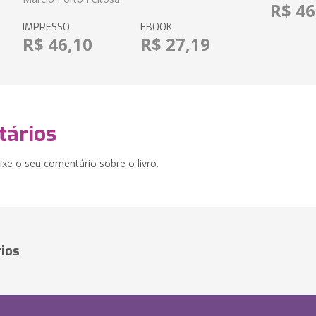
R$ 46
IMPRESSO
EBOOK
R$ 46,10
R$ 27,19
ários
xe o seu comentário sobre o livro.
ios