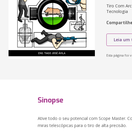
Tiro Com Arco
Tecnologia
Compartilhe
Leia um 
Esta página foi v
Sinopse
Ative todo o seu potencial com Scope Master. C
miras telescópicas para o tiro de alta precisão.