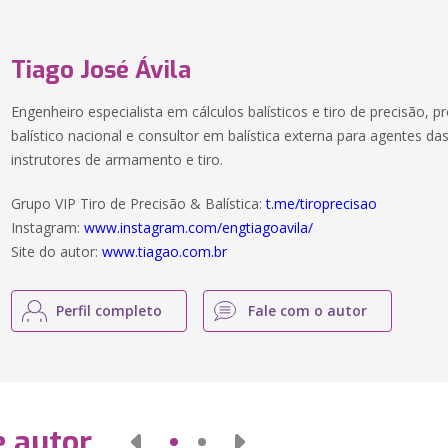
Tiago José Ávila
Engenheiro especialista em cálculos balísticos e tiro de precisão, p
balístico nacional e consultor em balística externa para agentes da
instrutores de armamento e tiro.
Grupo VIP Tiro de Precisão & Balística:
t.me/tiroprecisao
Instagram:
www.instagram.com/engtiagoavila/
Site do autor:
www.tiagao.com.br
Perfil completo
Fale com o autor
e autor