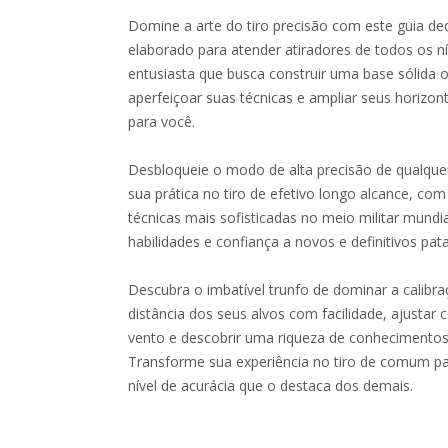
Domine a arte do tiro precisão com este guia d
elaborado para atender atiradores de todos os ní
entusiasta que busca construir uma base sólida o
aperfeiçoar suas técnicas e ampliar seus horizont
para você.
Desbloqueie o modo de alta precisão de qualquer
sua prática no tiro de efetivo longo alcance, com
técnicas mais sofisticadas no meio militar mundia
habilidades e confiança a novos e definitivos pa
Descubra o imbatível trunfo de dominar a calibraç
distância dos seus alvos com facilidade, ajustar
vento e descobrir uma riqueza de conhecimentos
Transforme sua experiência no tiro de comum par
nível de acurácia que o destaca dos demais.