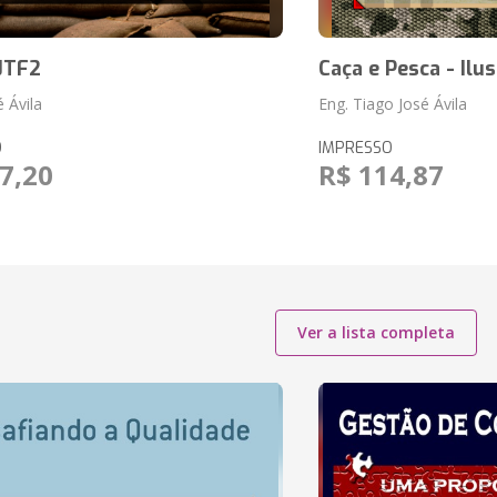
 JTF2
Caça e Pesca - Ilu
 Ávila
Eng. Tiago José Ávila
O
IMPRESSO
7,20
R$ 114,87
Ver a lista completa