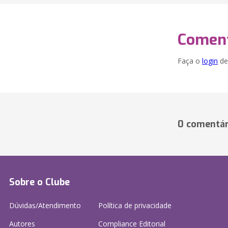
Coment
Faça o
login
dei
0 comentár
Sobre o Clube
Dúvidas/Atendimento
Política de privacidade
Autores
Compliance Editorial