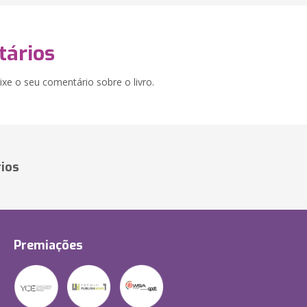
ários
xe o seu comentário sobre o livro.
ios
Premiações