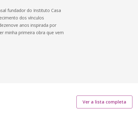
sal fundador do Instituto Casa
ecimento dos vínculos
 dezenove anos inspirada por
ever minha primeira obra que vem
Ver a lista completa