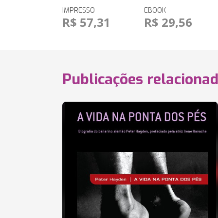
IMPRESSO
EBOOK
R$ 57,31
R$ 29,56
Publicações relaciona