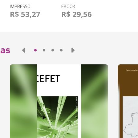
IMPRESSO
EBOOK
R$ 53,27
R$ 29,56
das