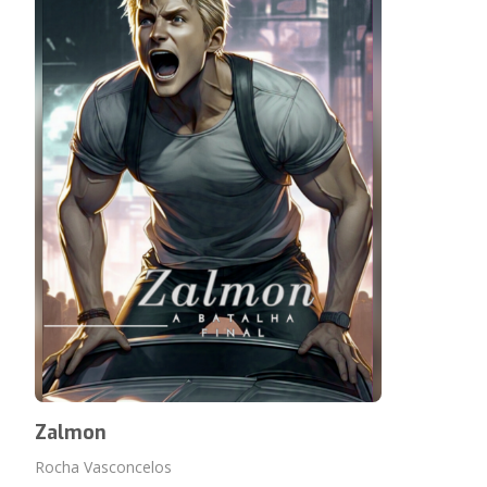
Zalmon
Rocha Vasconcelos