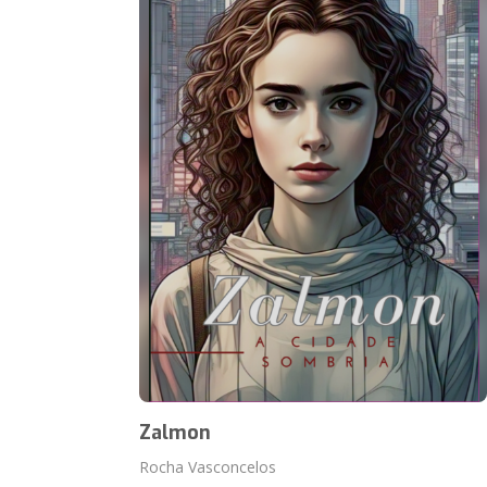
‎Zalmon
Rocha Vasconcelos