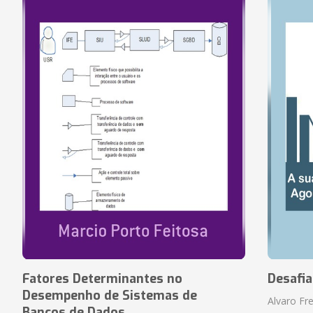
Fatores Determinantes no
Desafi
Desempenho de Sistemas de
Alvaro Fre
Bancos de Dados