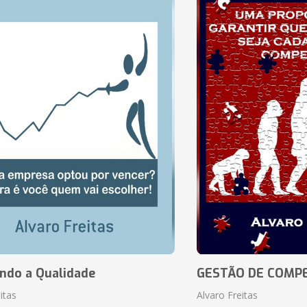
ando a Qualidade
GESTÃO DE COMP
itas
Alvaro Freitas