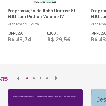
Programação do Robô Unitree G1
Progra
EDU com Python Volume IV
EDU co
Vitor Amadeu Souza
Vitor Am
IMPRESSO
EBOOK
IMPRESS
R$ 43,74
R$ 29,56
R$ 43
das