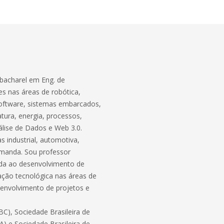
bacharel em Eng. de
s nas áreas de robótica,
software, sistemas embarcados,
atura, energia, processos,
lise de Dados e Web 3.0.
 industrial, automotiva,
demanda. Sou professor
ada ao desenvolvimento de
ação tecnológica nas áreas de
envolvimento de projetos e
C), Sociedade Brasileira de
BA) e Sociedade Brasileira de