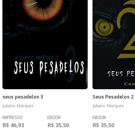
seus pesadelos 3
Seus Pesadelos 2
Juliano Marques
Juliano Marques
IMPRESSO
EBOOK
EBOOK
R$ 46,93
R$ 35,50
R$ 35,50