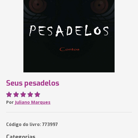
Seus pesadelos
Por
Juliano Marques
Código do livro: 773997
Categorias