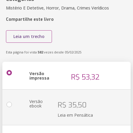
Mistério E Detetive, Horror, Drama, Crimes Verídicos
Compartilhe este livro
Leia um trecho
Esta página foi vista
582
vezes desde 05/02/2025
Versão
R$ 53,32
impressa
Versão
R$ 35,50
ebook
Leia em Pensática