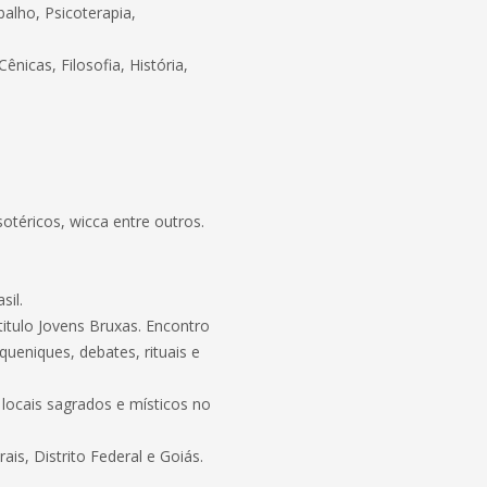
alho, Psicoterapia,
icas, Filosofia, História,
otéricos, wicca entre outros.
sil.
itulo Jovens Bruxas. Encontro
ueniques, debates, rituais e
locais sagrados e místicos no
is, Distrito Federal e Goiás.