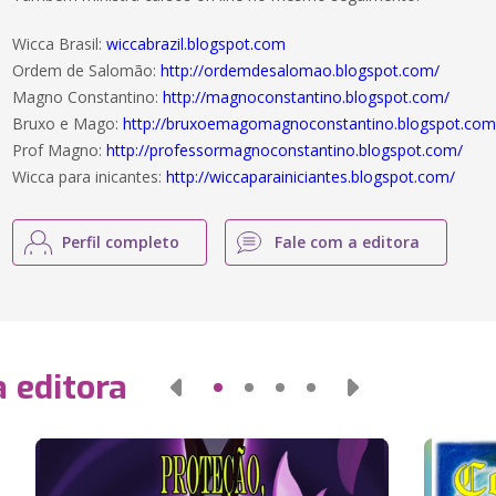
Wicca Brasil:
wiccabrazil.blogspot.com
Ordem de Salomão:
http://ordemdesalomao.blogspot.com/
Magno Constantino:
http://magnoconstantino.blogspot.com/
Bruxo e Mago:
http://bruxoemagomagnoconstantino.blogspot.com
Prof Magno:
http://professormagnoconstantino.blogspot.com/
Wicca para inicantes:
http://wiccaparainiciantes.blogspot.com/
Perfil completo
Fale com a editora
 editora