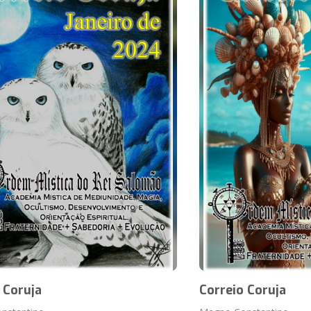
 Coruja
Correio Coruja