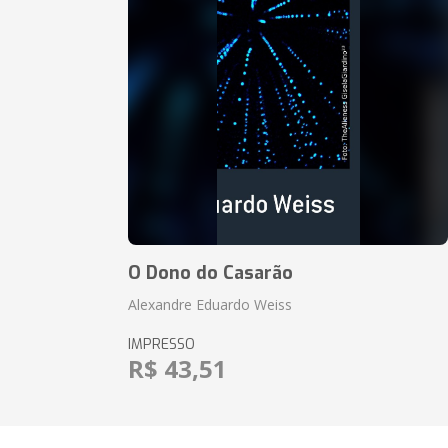
O Dono do Casarão
Alexandre Eduardo Weiss
IMPRESSO
R$ 43,51