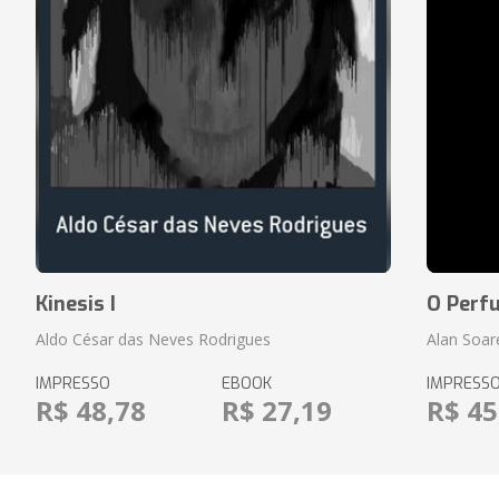
Kinesis I
O Perf
Aldo César das Neves Rodrigues
Alan Soar
IMPRESSO
EBOOK
IMPRESS
R$ 48,78
R$ 27,19
R$ 45