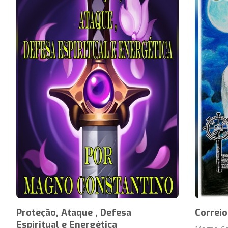
Proteção, Ataque , Defesa
Correio
Espiritual e Energética