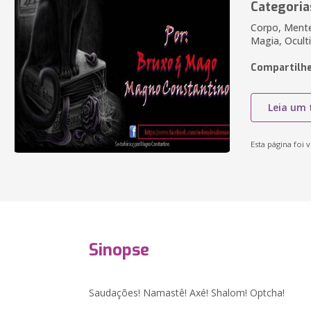
Categoria
Corpo, Mente
Magia, Ocult
Compartilhe
Leia um 
Esta página foi v
Sinopse
Saudações! Namastê! Axé! Shalom! Optcha!