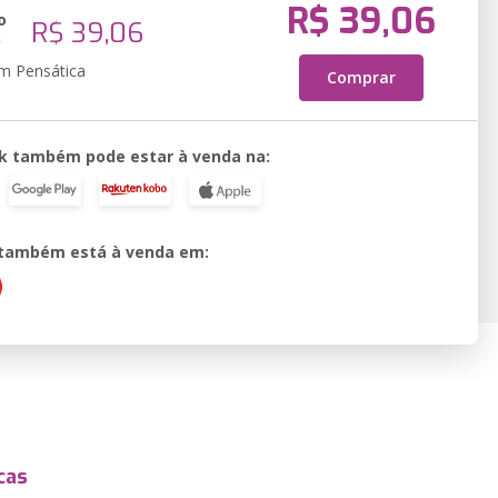
R$ 39,06
o
R$ 39,06
k
em Pensática
Comprar
k também pode estar à venda na:
o também está à venda em:
cas