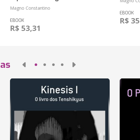
Magno Co
Magno Constantino
EBOOK
R$ 35
EBOOK
R$ 53,31
das