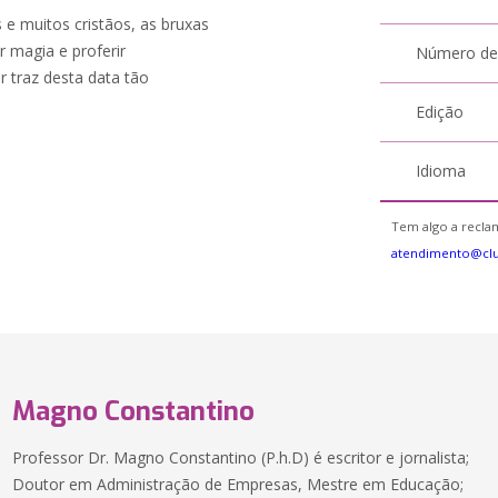
e muitos cristãos, as bruxas
r magia e proferir
Número de
 traz desta data tão
Edição
Idioma
Tem algo a reclam
atendimento@cl
Magno Constantino
Professor Dr. Magno Constantino (P.h.D) é escritor e jornalista;
Doutor em Administração de Empresas, Mestre em Educação;