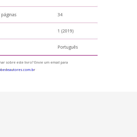
 páginas
34
1 (2019)
Português
ar sobre este livro? Envie um email para
ubedeautores.com.br