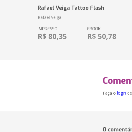
Rafael Veiga Tattoo Flash
Rafael Veiga
IMPRESSO
EBOOK
R$ 80,35
R$ 50,78
Coment
Faça o
login
dei
0 comentár