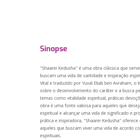
Sinopse
"Shaarei Kedusha" é uma obra clássica que serv
buscam uma vida de santidade e inspiração espirit
Vital e traduzido por Yuval Eliab ben Avraham, o 
sobre o desenvolvimento do caráter e a busca p
temas como vitalidade espiritual, práticas devoçõ
obra é uma fonte valiosa para aqueles que dese
espiritual e alcançar uma vida de significado e
prática e inspiradora, "Shaarei Kedusha" oferece
aqueles que buscam viver uma vida de acordo co
espirituais.