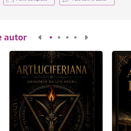
e autor