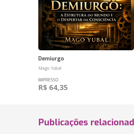
Demiurgo
Mago Yubal
IMPRESSO
R$ 64,35
Publicações relaciona