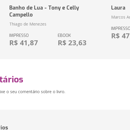
Banho de Lua - Tony e Celly
Laura
Campello
Marcos An
Thiago de Menezes
IMPRESS
R$ 47
IMPRESSO
EBOOK
R$ 41,87
R$ 23,63
ários
xe o seu comentário sobre o livro.
ios