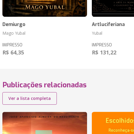
Demiurgo
Artluciferiana
Mago Yubal
Yubal
IMPRESSO
IMPRESSO
R$ 64,35
R$ 131,22
Publicações relacionadas
Ver a lista completa