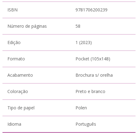
ISBN
9781706200239
Número de páginas
58
Edição
1 (2023)
Formato
Pocket (105x148)
Acabamento
Brochura s/ orelha
Coloração
Preto e branco
Tipo de papel
Polen
Idioma
Português