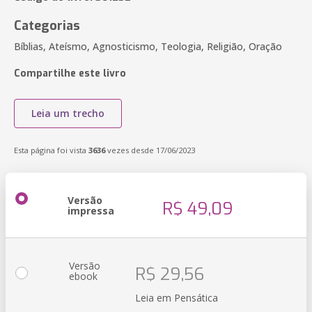
Categorias
Bíblias, Ateísmo, Agnosticismo, Teologia, Religião, Oração
Compartilhe este livro
Leia um trecho
Esta página foi vista
3636
vezes desde 17/06/2023
Versão
R$ 49,09
impressa
Versão
R$ 29,56
ebook
Leia em Pensática