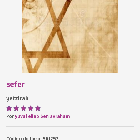
sefer
yetzirah
Por
yuval eliab ben avraham
Código do livro: 561252