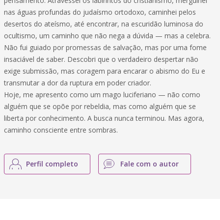
pensamento. Atravessei os labirintos do cristianismo, mergulhei
nas águas profundas do judaísmo ortodoxo, caminhei pelos
desertos do ateísmo, até encontrar, na escuridão luminosa do
ocultismo, um caminho que não nega a dúvida — mas a celebra.
Não fui guiado por promessas de salvação, mas por uma fome
insaciável de saber. Descobri que o verdadeiro despertar não
exige submissão, mas coragem para encarar o abismo do Eu e
transmutar a dor da ruptura em poder criador.
Hoje, me apresento como um mago luciferiano — não como
alguém que se opõe por rebeldia, mas como alguém que se
liberta por conhecimento. A busca nunca terminou. Mas agora,
caminho consciente entre sombras.
Perfil completo
Fale com o autor