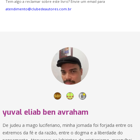
Tem algo a reclamar sobre este livro? Envie um email para
atendimento@clubedeautores.com.br
yuval eliab ben avraham
De judeu a mago luciferiano, minha jornada foi forjada entre os
extremos da fé e da razão, entre o dogma e a liberdade do