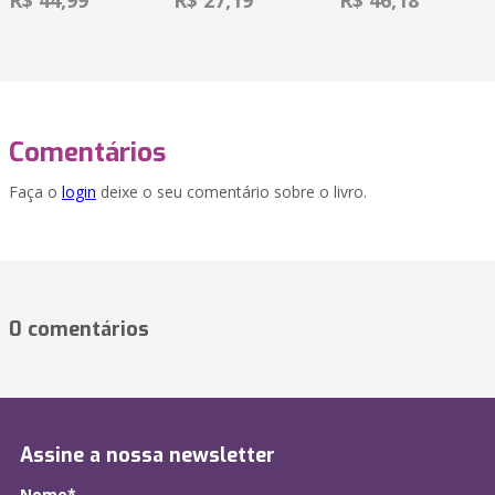
R$ 44,99
R$ 27,19
R$ 46,18
Comentários
Faça o
login
deixe o seu comentário sobre o livro.
0 comentários
Assine a nossa newsletter
Nome*