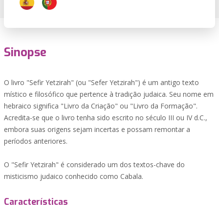
Sinopse
O livro "Sefir Yetzirah" (ou "Sefer Yetzirah") é um antigo texto
místico e filosófico que pertence à tradição judaica. Seu nome em
hebraico significa "Livro da Criação" ou "Livro da Formação".
Acredita-se que o livro tenha sido escrito no século III ou IV d.C.,
embora suas origens sejam incertas e possam remontar a
períodos anteriores.
O "Sefir Yetzirah" é considerado um dos textos-chave do
misticismo judaico conhecido como Cabala.
Características